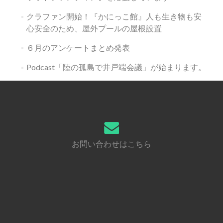
クラファン開始！『かにっこ館』人も生き物も安
心安全のため、屋外プールの屋根設置
６月のアンケートまとめ発表
Podcast「陸の孤島で井戸端会議」が始まります。
お問い合わせはこちら