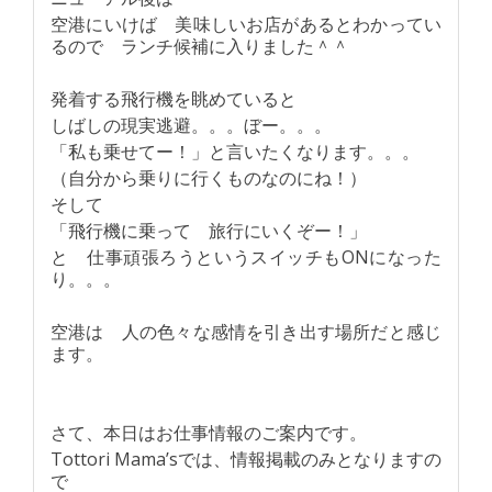
空港にいけば 美味しいお店があるとわかってい
るので ランチ候補に入りました＾＾
発着する飛行機を眺めていると
しばしの現実逃避。。。ぼー。。。
「私も乗せてー！」と言いたくなります。。。
（自分から乗りに行くものなのにね！）
そして
「飛行機に乗って 旅行にいくぞー！」
と 仕事頑張ろうというスイッチもONになった
り。。。
空港は 人の色々な感情を引き出す場所だと感じ
ます。
さて、本日はお仕事情報のご案内です。
Tottori Mama’sでは、情報掲載のみとなりますの
で