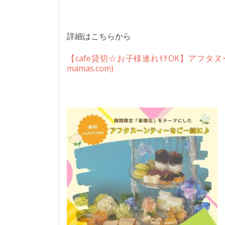
詳細はこちらから
【cafe貸切☆お子様連れﾓﾁOK】アフタヌーンティ
mamas.com)