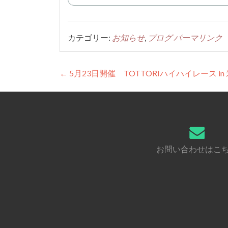
カテゴリー:
お知らせ
,
ブログ
パーマリンク
投
←
5月23日開催 TOTTORIハイハイレース in
稿
ナ
ビ
ゲ
お問い合わせはこ
ー
シ
ョ
ン