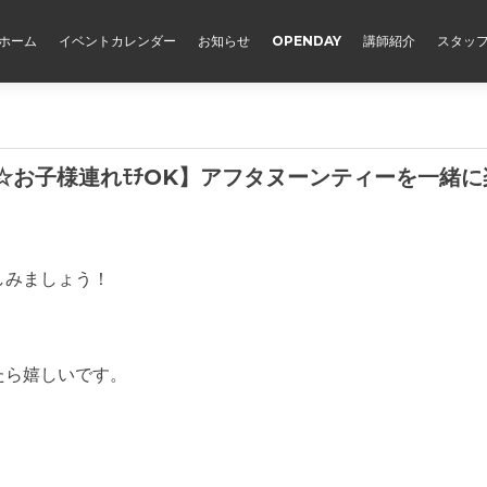
ホーム
イベントカレンダー
お知らせ
OPENDAY
講師紹介
スタッ
切☆お子様連れﾓﾁOK】アフタヌーンティーを一緒に
しみましょう！
たら嬉しいです。