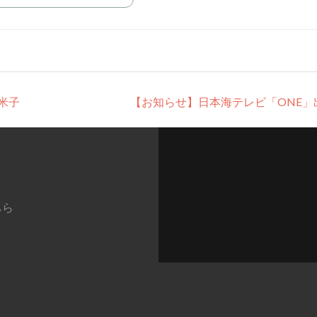
 米子
【お知らせ】日本海テレビ「ONE」
ちら