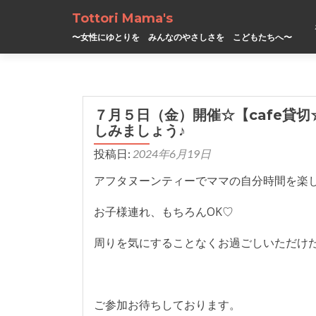
Tottori Mama's
〜女性にゆとりを みんなのやさしさを こどもたちへ〜
７月５日（金）開催☆【cafe貸
しみましょう♪
投稿日:
2024年6月19日
アフタヌーンティーでママの自分時間を楽
お子様連れ、もちろんOK♡
周りを気にすることなくお過ごしいただけ
ご参加お待ちしております。