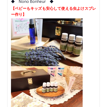
◆ Nono Bonheur ◆
【ベビーもキッズも安心して使える虫よけスプレ
ー作り】