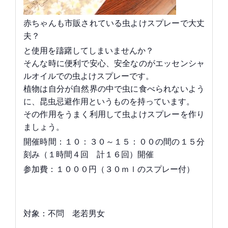
赤ちゃんも市販されている虫よけスプレーで大丈
夫？
と使用を躊躇してしまいませんか？
そんな時に便利で安心、安全なのがエッセンシャ
ルオイルでの虫よけスプレーです。
植物は自分が自然界の中で虫に食べられないよう
に、昆虫忌避作用というものを持っています。
その作用をうまく利用して虫よけスプレーを作り
ましょう。
開催時間：１０：３０～１５：００の間の１５分
刻み（１時間４回 計１６回）開催
参加費：１０００円（３０ｍｌのスプレー付）
対象：不問 老若男女