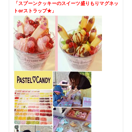
「スプーンクッキーのスイーツ盛りもりマグネッ
トorストラップ★」