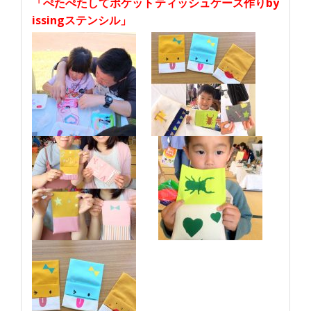
「ぺたぺたしてポケットティッシュケース作りby
issingステンシル」