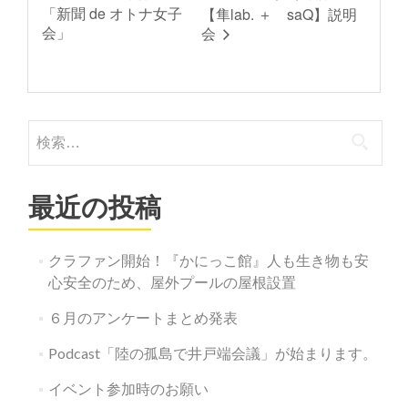
「新聞 de オトナ女子
【隼lab. ＋ saQ】説明
会」
会
検
索:
最近の投稿
クラファン開始！『かにっこ館』人も生き物も安
心安全のため、屋外プールの屋根設置
６月のアンケートまとめ発表
Podcast「陸の孤島で井戸端会議」が始まります。
イベント参加時のお願い