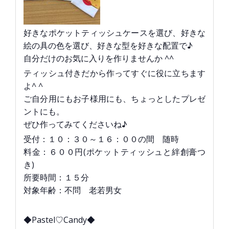
好きなポケットティッシュケースを選び、好きな
絵の具の色を選び、好きな型を好きな配置で♪
自分だけのお気に入りを作りませんか ^^
ティッシュ付きだから作ってすぐに役に立ちます
よ^ ^
ご自分用にもお子様用にも、ちょっとしたプレゼ
ントにも。
ぜひ作ってみてくださいね♪
受付：１０：３０～１６：００の間 随時
料金：６００円(ポケットティッシュと絆創膏つ
き)
所要時間：１５分
対象年齢：不問 老若男女
◆Pastel♡Candy◆