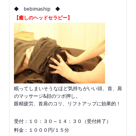
◆ bebimaship ◆
【癒しのヘッドセラピー】
眠ってしまいそうなほど気持ちがいい頭、首、肩
のマッサージ&顔のツボ押し。
眼精疲労、首肩のコリ、リフトアップに効果的！
受付：１０：３０～１４：３０（受付終了）
料金：１０００円/１５分