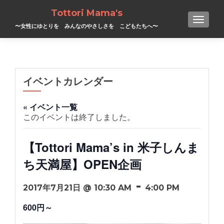
Tottori Mama's
TOGGL
〜女性にゆとりを みんなのやさしさを こどもたちへ〜
イベントカレンダー
« イベント一覧
このイベントは終了しました。
【Tottori Mama’s in 米子しんま
ち天満屋】OPEN企画
-
2017年7月21日 @ 10:30 AM
4:00 PM
600円～