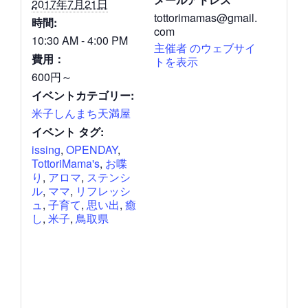
2017年7月21日
tottorimamas@gmail.
時間:
com
10:30 AM - 4:00 PM
主催者 のウェブサイ
費用：
トを表示
600円～
イベントカテゴリー:
米子しんまち天満屋
イベント タグ:
issing
,
OPENDAY
,
TottoriMama's
,
お喋
り
,
アロマ
,
ステンシ
ル
,
ママ
,
リフレッシ
ュ
,
子育て
,
思い出
,
癒
し
,
米子
,
鳥取県