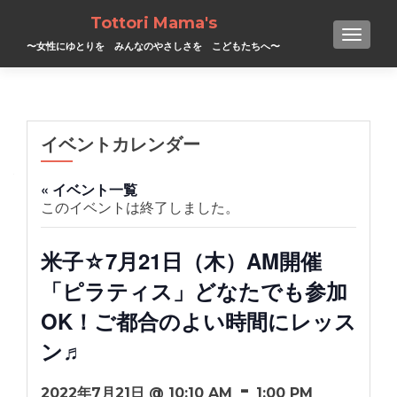
Tottori Mama's
TOGGL
〜女性にゆとりを みんなのやさしさを こどもたちへ〜
イベントカレンダー
« イベント一覧
このイベントは終了しました。
米子☆7月21日（木）AM開催
「ピラティス」どなたでも参加
OK！ご都合のよい時間にレッス
ン♬
-
2022年7月21日 @ 10:10 AM
1:00 PM