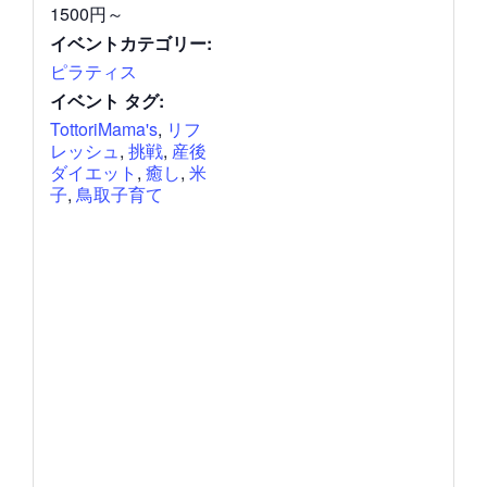
1500円～
イベントカテゴリー:
ピラティス
イベント タグ:
TottoriMama's
,
リフ
レッシュ
,
挑戦
,
産後
ダイエット
,
癒し
,
米
子
,
鳥取子育て