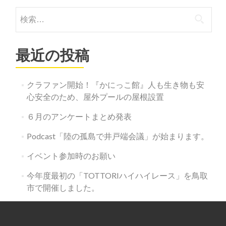
検
索:
最近の投稿
クラファン開始！『かにっこ館』人も生き物も安
心安全のため、屋外プールの屋根設置
６月のアンケートまとめ発表
Podcast「陸の孤島で井戸端会議」が始まります。
イベント参加時のお願い
今年度最初の「TOTTORIハイハイレース」を鳥取
市で開催しました。