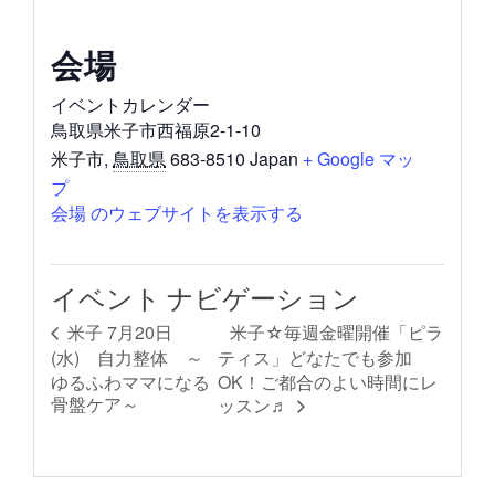
会場
イベントカレンダー
鳥取県米子市西福原2-1-10
米子市
,
鳥取県
683-8510
Japan
+ Google マッ
プ
会場 のウェブサイトを表示する
イベント ナビゲーション
米子☆毎週金曜開催「ピラ
米子 7月20日
(水) 自力整体 ～
ティス」どなたでも参加
ゆるふわママになる
OK！ご都合のよい時間にレ
骨盤ケア～
ッスン♬