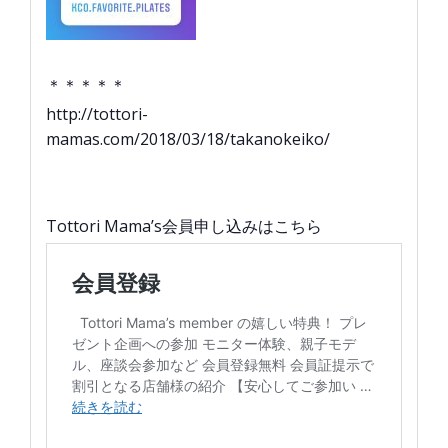
＊＊＊＊＊
http://tottori-
mamas.com/2018/03/18/takanokeiko/
Tottori Mama’s会員申し込みはこちら