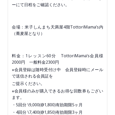
ーにて日程をご確認ください。
会場：米子しんまち天満屋4階TottoriMama’s内
（蕎麦屋となり）
料金：1レッスン60分 TottoriMama’s会員様
2000円 一般料金2300円
※会員登録は随時受付け中 会員登録時にメール
で送信される会員証を
ご提示ください。
※会員様のみが購入できるお得な回数券もござい
ます。
・5回分 \9,000(@1,800)有効期限5ヶ月
・4回分 \7,400(@1,850)有効期限3ヶ月