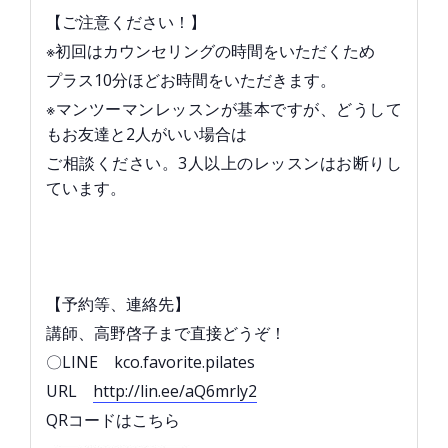
【ご注意ください！】
※初回はカウンセリングの時間をいただくため
プラス10分ほどお時間をいただきます。
※マンツーマンレッスンが基本ですが、どうして
もお友達と2人がいい場合は
ご相談ください。3人以上のレッスンはお断りし
ています。
【予約等、連絡先】
講師、高野啓子まで直接どうぞ！
〇LINE kco.favorite.pilates
URL
http://lin.ee/aQ6mrly2
QRコードはこちら