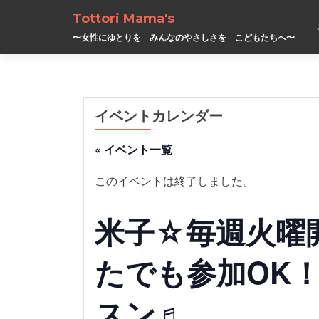
Tottori Mama's
〜女性にゆとりを みんなのやさしさを こどもたちへ〜
イベントカレンダー
« イベント一覧
このイベントは終了しました。
米子☆毎週火曜
たでも参加OK
スン♬