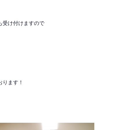
も受け付けますので
おります！