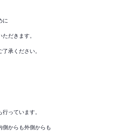
めに
いただきます。
ご了承ください。
も行っています。
内側からも外側からも