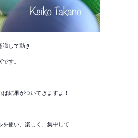
意識して動き
ズです。
れば結果がついてきますよ！
ルを使い、楽しく、集中して