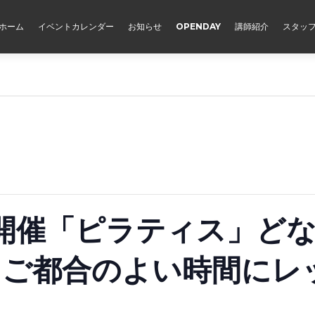
ホーム
イベントカレンダー
お知らせ
OPENDAY
講師紹介
スタッ
開催「ピラティス」ど
！ご都合のよい時間にレ