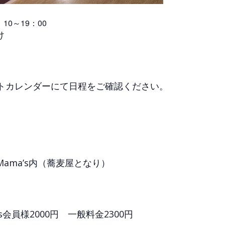
0～19：00
け
イベントカレンダーにて日程をご確認ください。
Mama’s内（蕎麦屋となり）
’s会員様2000円 一般料金2300円