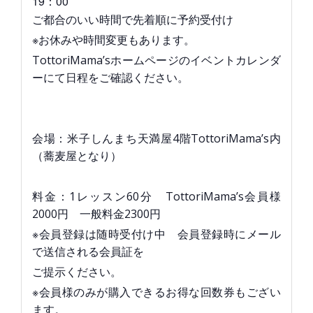
19：00
ご都合のいい時間で先着順に予約受付け
※お休みや時間変更もあります。
TottoriMama’sホームページのイベントカレンダ
ーにて日程をご確認ください。
会場：米子しんまち天満屋4階TottoriMama’s内
（蕎麦屋となり）
料金：1レッスン60分 TottoriMama’s会員様
2000円 一般料金2300円
※会員登録は随時受付け中 会員登録時にメール
で送信される会員証を
ご提示ください。
※会員様のみが購入できるお得な回数券もござい
ます。