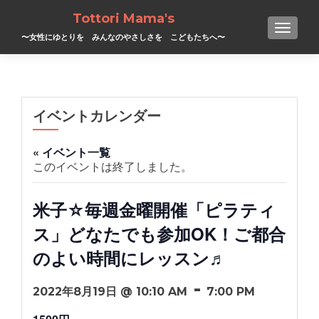
Tottori Mama's
TOGGL
〜女性にゆとりを みんなのやさしさを こどもたちへ〜
イベントカレンダー
« イベント一覧
このイベントは終了しました。
米子☆毎週金曜開催「ピラティ
ス」どなたでも参加OK！ご都合
のよい時間にレッスン♬
-
2022年8月19日 @ 10:10 AM
7:00 PM