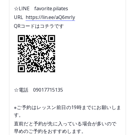
☆LINE favorite.pilates
URL
https://lin.ee/aQ6mrIy
QRコードはコチラです
☆電話 09017715135
※ご予約はレッスン前日の19時までにお願いしま
す。
直前だと予約が先に入っている場合が多いので
早めのご予約をおすすめします。