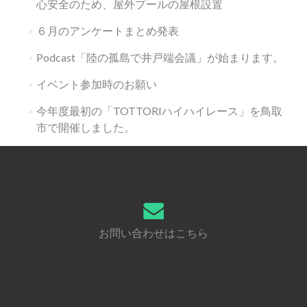
心安全のため、屋外プールの屋根設置
６月のアンケートまとめ発表
Podcast「陸の孤島で井戸端会議」が始まります。
イベント参加時のお願い
今年度最初の「TOTTORIハイハイレース」を鳥取
市で開催しました。
お問い合わせはこちら