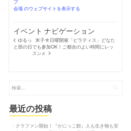
プ
会場 のウェブサイトを表示する
イベント ナビゲーション
米子☆日曜開催「ピラティス」どなた
ゆるっ
と部の日
でも参加OK！ご都合のよい時間にレッ
スン♬
検
索:
最近の投稿
クラファン開始！『かにっこ館』人も生き物も安