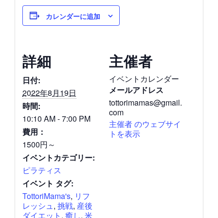
カレンダーに追加
詳細
主催者
イベントカレンダー
日付:
メールアドレス
2022年8月19日
tottorimamas@gmail.
時間:
com
10:10 AM - 7:00 PM
主催者 のウェブサイ
費用：
トを表示
1500円～
イベントカテゴリー:
ピラティス
イベント タグ:
TottoriMama's
,
リフ
レッシュ
,
挑戦
,
産後
ダイエット
,
癒し
,
米