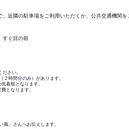
で、近隣の駐車場をご利用いただくか、公共交通機関を
 すぐ目の前
ください。
金補助（２時間分のみ）があります。
の先着順となります。
実費となります。
わらかい風」さんへお伝えします。