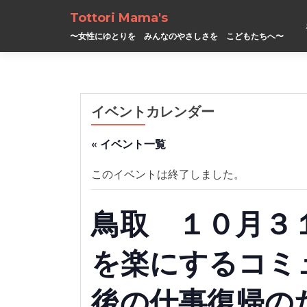
Tottori Mama's
〜女性にゆとりを みんなのやさしさを こどもたちへ〜
イベントカレンダー
« イベント一覧
このイベントは終了しました。
鳥取 １０月３
を楽にするコミ
後の仕事復帰の