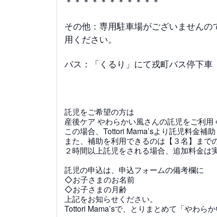
＊＊＊＊＊＊＊＊＊＊＊
その他：専用駐車場がございませんの
用ください。
バス：「くるり」にて戎町バス停下車
託児をご希望の方は
産後ケア やわらかい風
さんの託児をご利用
この場合、Tottori Mama’sより託児料
また、補助を利用できるのは【３名】まで
２時間以上託児をされる場合、追加料金は
託児の申込は、申込フォームの備考欄に
◇お子さまのお名前
◇お子さまの月齢
上記をお知らせください。
Tottori Mama’sで、とりまとめて「や