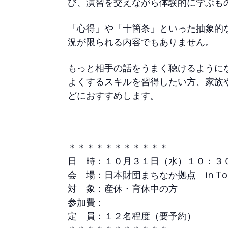
び、演習を交えながら体験的に学ぶも
「心得」や「十箇条」といった抽象的
況が限られる内容でもありません。
もっと相手の話をうまく聴けるように
よくするスキルを習得したい方、家族
どにおすすめします。
＊＊＊＊＊＊＊＊＊＊＊
日 時：１０月３１日（水）１０：３
会 場：日本財団まちなか拠点 in Tott
対 象：産休・育休中の方
参加費：
定 員：１２名程度（要予約）