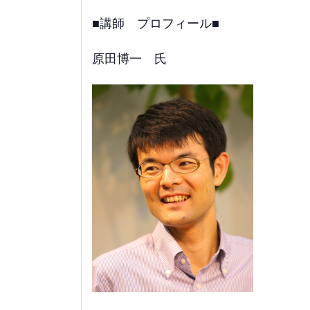
■講師 プロフィール■
原田博一 氏