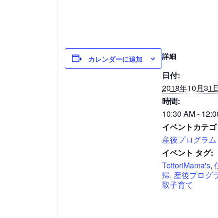
詳細
カレンダーに追加
日付:
2018年10月31
時間:
10:30 AM - 12:
イベントカテゴ
産後プログラム
イベント タグ:
TottoriMama's
,
帰
,
産後プログ
取子育て