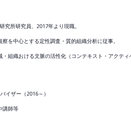
通研究所研究員、2017年より現職。
観察を中心とする定性調査・質的組織分析に従事。
域・組織おける文脈の活性化（コンテキスト・アクティ
バイザー（2016～）
や講師等