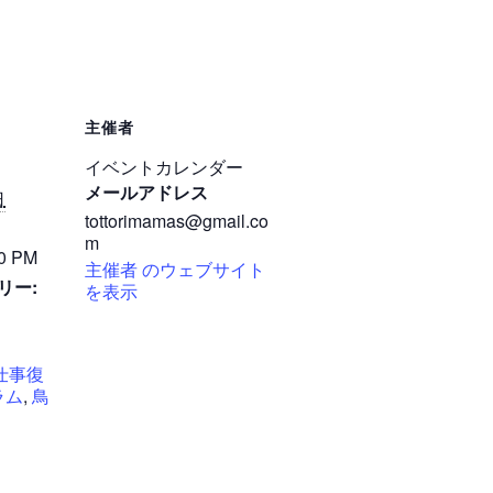
主催者
イベントカレンダー
メールアドレス
日
tottorimamas@gmail.co
m
00 PM
主催者 のウェブサイト
リー:
を表示
仕事復
ラム
,
鳥