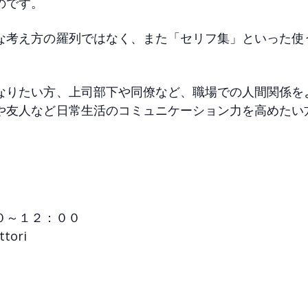
のです。
な考え方の羅列ではなく、また「セリフ集」といった使
なりたい方、上司部下や同僚など、職場での人間関係を
や友人など日常生活のコミュニケーション力を高めたい
０～１２：００
ori