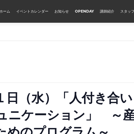
ホーム
イベントカレンダー
お知らせ
OPENDAY
講師紹介
スタッ
１日（水）「人付き合い
ュニケーション」 ～
ためのプログラム～