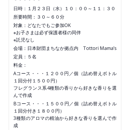
＊＊＊＊＊＊
日時：１月２３日（水）１０：００～１１：３０
所要時間：３０～６０分
対象：どなたでもご参加OK
※お子さまは必ず保護者様の同伴
※託児なし
会場：日本財団まちなか拠点内 Tottori Mama’s
定員：５名
料金：
Aコース・・・１２００円／個（詰め替えボトル
１回分付１５００円）
フレグランス系4種類の香りから好きな香りを選
んで作成
Bコース・・・１５００円／個（詰め替えボトル
１回分付き１８００円）
3種類のアロマの精油から好きな香りを選んで作
成