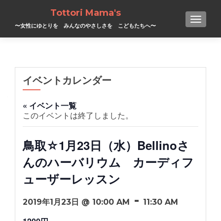
Tottori Mama's
TOGGL
〜女性にゆとりを みんなのやさしさを こどもたちへ〜
イベントカレンダー
« イベント一覧
このイベントは終了しました。
鳥取☆1月23日（水）Bellinoさ
んのハーバリウム カーディフ
ューザーレッスン
-
2019年1月23日 @ 10:00 AM
11:30 AM