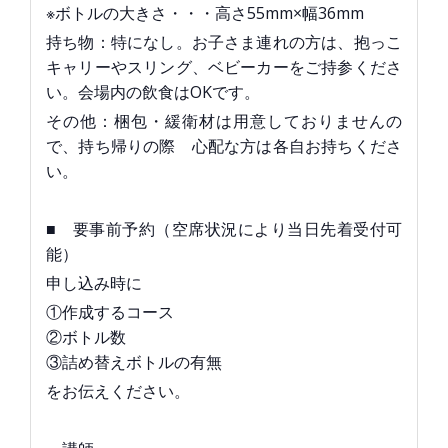
※ボトルの大きさ・・・高さ55mm×幅36mm
持ち物：特になし。お子さま連れの方は、抱っこ
キャリーやスリング、ベビーカーをご持参くださ
い。会場内の飲食はOKです。
その他：梱包・緩衛材は用意しておりませんの
で、持ち帰りの際 心配な方は各自お持ちくださ
い。
■ 要事前予約（空席状況により当日先着受付可
能）
申し込み時に
①作成するコース
②ボトル数
③詰め替えボトルの有無
をお伝えください。