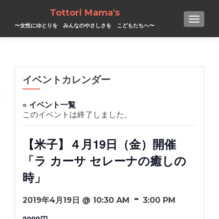
Tottori Mama's
TOGGL
〜女性にゆとりを みんなのやさしさを こどもたちへ〜
イベントカレンダー
« イベント一覧
このイベントは終了しました。
【米子】４月19日（金）開催
「ラ カーサ セレーナの癒しの
時」
-
2019年4月19日 @ 10:30 AM
3:00 PM