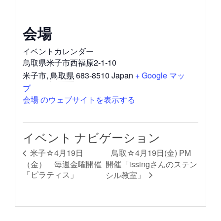
会場
イベントカレンダー
鳥取県米子市西福原2-1-10
米子市
,
鳥取県
683-8510
Japan
+ Google マッ
プ
会場 のウェブサイトを表示する
イベント ナビゲーション
鳥取☆4月19日(金) PM
米子☆4月19日
（金） 毎週金曜開催
開催「issingさんのステン
「ピラティス」
シル教室」