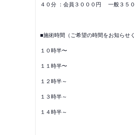
４０分 ：会員３０００円 一般３５
■施術時間（ご希望の時間をお知らせ
１０時半〜
１１時半〜
１２時半～
１３時半～
１４時半～