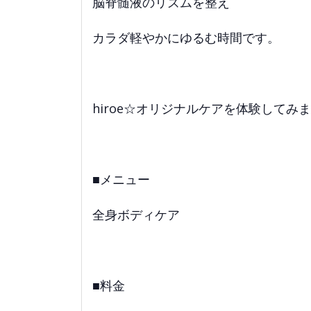
脳脊髄液のリズムを整え
カラダ軽やかにゆるむ時間です。
hiroe☆オリジナルケアを体験してみ
■メニュー
全身ボディケア
■料金