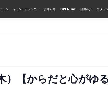
ホーム
イベントカレンダー
お知らせ
OPENDAY
講師紹介
スタッ
（木）【からだと心がゆ