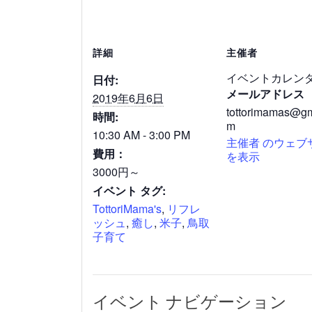
詳細
主催者
イベントカレン
日付:
メールアドレス
2019年6月6日
tottorimamas@gm
時間:
m
10:30 AM - 3:00 PM
主催者 のウェブ
費用：
を表示
3000円～
イベント タグ:
TottoriMama's
,
リフレ
ッシュ
,
癒し
,
米子
,
鳥取
子育て
イベント ナビゲーション