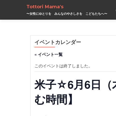
Tottori Mama's
〜女性にゆとりを みんなのやさしさを こどもたちへ〜
イベントカレンダー
« イベント一覧
このイベントは終了しました。
米子☆6月6日
む時間】