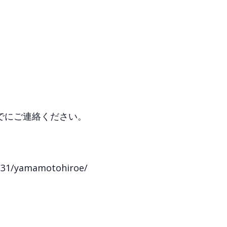
でにご連絡ください。
8/31/yamamotohiroe/