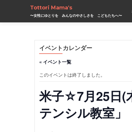
Tottori Mama's
〜女性にゆとりを みんなのやさしさを こどもたちへ〜
イベントカレンダー
« イベント一覧
このイベントは終了しました。
米子☆7月25日(
テンシル教室」