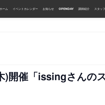
ホーム
イベントカレンダー
お知らせ
OPENDAY
講師紹介
スタッ
木)開催「issingさんの