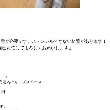
注意が必要です。ステンシルできない材質があります！
自己責任にてよろしくお願いします↓
：３０
売場内のキッズスペース
０円
す。