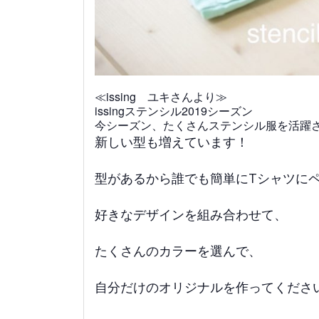
≪issing ユキさんより≫
issingステンシル2019シーズン
今シーズン、たくさんステンシル服を活躍
新しい型も増えています！
型があるから誰でも簡単にTシャツにペイ
好きなデザインを組み合わせて、
たくさんのカラーを選んで、
自分だけのオリジナルを作ってくださ