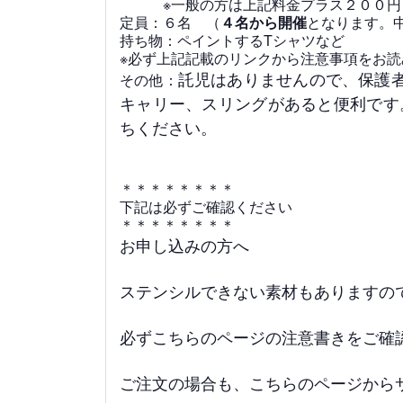
※一般
の方は上記料金プラス２００円
定員：６名 （
４名から開催
となります。
持ち物：ペイントするTシャツなど
※必ず上記記載のリンクから注意事項をお読
託児はありませんので、保護
その他：
キャリー、スリングがあると便利です
ちください。
＊＊＊＊＊＊＊＊
下記は必ずご確認ください
＊＊＊＊＊＊＊＊
お申し込みの方へ
ステンシルできない素材もありますの
必ずこちらのページの注意書きをご確
ご注文の場合も、こちらのページから