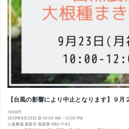
【台風の影響により中止となります】９月２
1000円
2019年9月23日 @ 10:00 AM
-
12:00 PM
八坂農場 鳥取市 鳥取県 680-1143