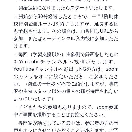
・開始定刻になりましたらスタートいたします。
・開始から30分経過したところで、一旦｢臨時休
校特別企画ルーム｣を終了しますが、延長する回
も予想されます。その場合は、再度同じURLから
参加、またはミーティングID入力後に参加いただ
けます。
・毎回（学習支援以外）主催側で録画をしたもの
をYouTubeチャンネルへ投稿いたします。
YouTubeチャンネルへ顔出しNGの方は、zoom
のカメラをオフに設定いただき、ご参加くださ
い。（録画の一部をSNSでご紹介しますが、専門
家や主催スタッフ以外の個人の顔が特定されない
ようにいたします）
・子どもたちの参加もありますので、zoom参加
中に画面を撮影することはお控えください。
・専門家が話をしている最中は、参加者の方の音
声をオフにさせていただくことがあります。ご了