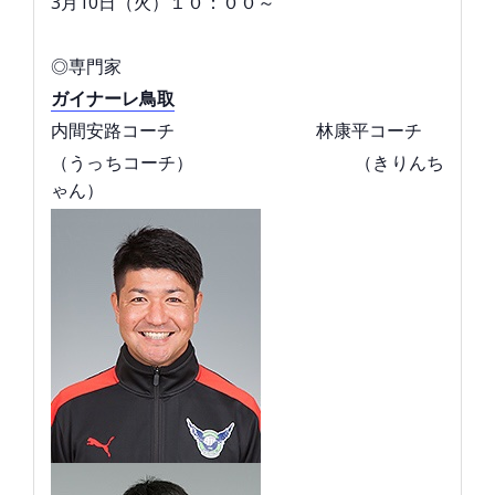
3月10日（火）１０：００～
◎専門家
ガイナーレ鳥取
内間安路コーチ 林康平コーチ
（うっちコーチ） （きりんち
ゃん）