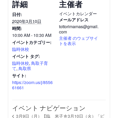
詳細
主催者
イベントカレンダー
日付:
メールアドレス
2020年3月10日
tottorimamas@gmail.
時間:
com
10:00 AM - 10:30 AM
主催者 のウェブサイ
イベントカテゴリー:
トを表示
臨時休校
イベント タグ:
臨時休校
,
鳥取子育
て
,
鳥取県
サイト:
https://zoom.us/j/8556
61661
イベント ナビゲーション
米子☆3月10日（火）「ピ
3月9日（月）【臨