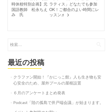
時休校特別企画】元
ラティス」どなたでも参加
国語教師 松永ちえ
OK！ご都合のよい時間にレ
み 氏
ッスン♬
検
索:
最近の投稿
クラファン開始！『かにっこ館』人も生き物も安
心安全のため、屋外プールの屋根設置
６月のアンケートまとめ発表
Podcast「陸の孤島で井戸端会議」が始まります。