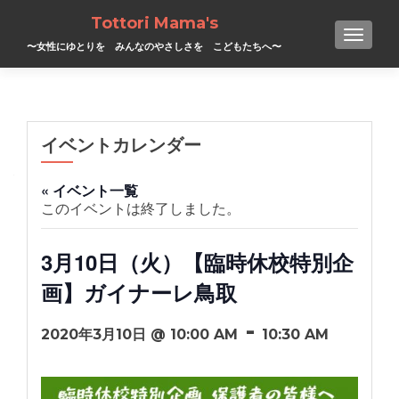
Tottori Mama's
TOGGL
〜女性にゆとりを みんなのやさしさを こどもたちへ〜
イベントカレンダー
« イベント一覧
このイベントは終了しました。
3月10日（火）【臨時休校特別企
画】ガイナーレ鳥取
-
2020年3月10日 @ 10:00 AM
10:30 AM