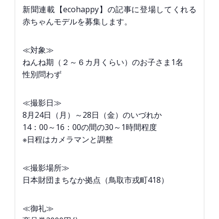
新聞連載【ecohappy】の記事に登場してくれる
赤ちゃんモデルを募集します。
≪対象≫
ねんね期（２～６カ月くらい）のお子さま1名
性別問わず
≪撮影日≫
8月24日（月）～28日（金）のいづれか
14：00～16：00の間の30～1時間程度
※日程はカメラマンと調整
≪撮影場所≫
日本財団まちなか拠点（鳥取市戎町418）
≪御礼≫