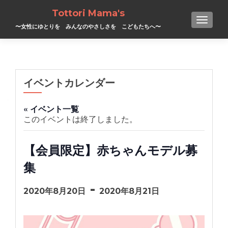
Tottori Mama's
TOGGL
〜女性にゆとりを みんなのやさしさを こどもたちへ〜
イベントカレンダー
« イベント一覧
このイベントは終了しました。
【会員限定】赤ちゃんモデル募
集
-
2020年8月20日
2020年8月21日