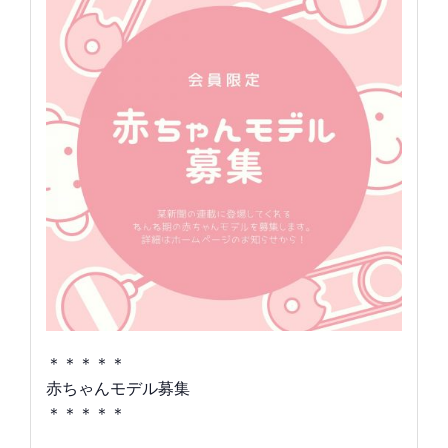
＊＊＊＊＊
赤ちゃんモデル募集
＊＊＊＊＊