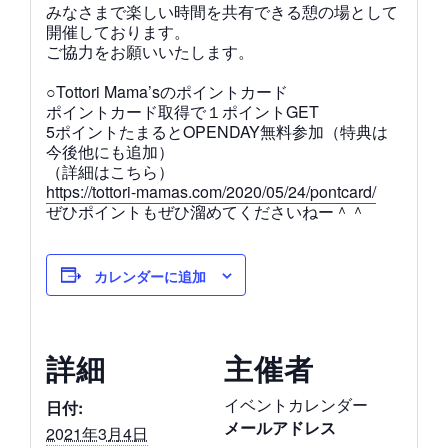
みなさまで楽しい時間を共有できる憩の場として
開催しております。
ご協力をお願いいたします。
○Tottori Mama’sのポイントカード
ポイントカード取得で１ポイントGET
5ポイントたまるとOPENDAY無料参加（特典は
今後他にも追加）
（詳細はこちら）
https://tottori-mamas.com/2020/05/24/pontcard/
ぜひポイントもぜひ溜めてくださいねー＾＾
カレンダーに追加
詳細
主催者
イベントカレンダー
日付:
メールアドレス
2021年3月4日