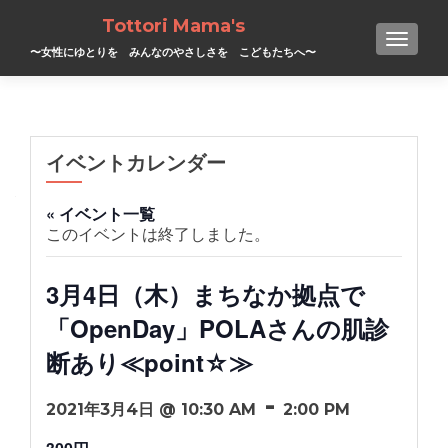
Tottori Mama's
TOGGL
〜女性にゆとりを みんなのやさしさを こどもたちへ〜
イベントカレンダー
« イベント一覧
このイベントは終了しました。
3月4日（木）まちなか拠点で
「OpenDay」POLAさんの肌診
断あり≪point☆≫
-
2021年3月4日 @ 10:30 AM
2:00 PM