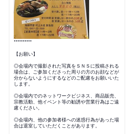
**********
【お願い】
◎会場内で撮影された写真をＳＮＳに投稿される
場合は、ご参加くださった周りの方のお顔などが
分からないようにするなどのご配慮をお願いいた
します。
◎会場内でのネットワークビジネス、商品販売、
宗教活動、他イベント等の勧誘や営業行為はご遠
慮ください。
◎会場内、他の参加者様への迷惑行為があった場
合は退室していただくことがあります。