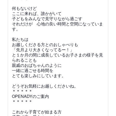
何もないけど
ここに来れば、誰かがいて
子どもをみんなで見守りながら過ごす
それだけが 心地の良い時間と空間になっていま
す。
私たちは
お越しくださる方とのおしゃべりも
「先月より大きくなってるー！」
と１か月の間に成長しているお子さまの様子を見
られることも
親戚のおばちゃんのように
一緒に過ごせる時間を
とても楽しみにしています。
どうぞお気軽にお越しくださいね。
＊＊＊＊＊
OPENADYのご案内
＊＊＊＊＊
これから子育てが始まる方