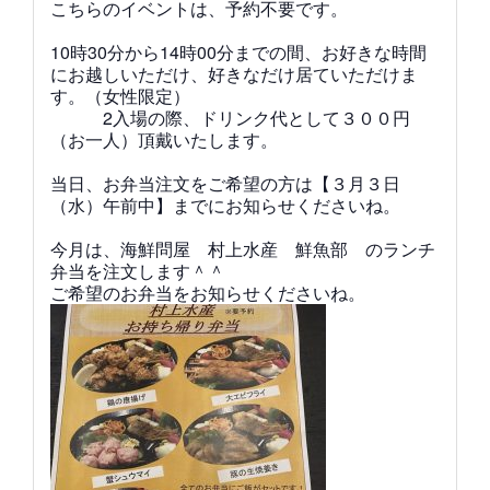
こちらのイベントは、予約不要です。
10時30分から14時00分までの間、お好きな時間
にお越しいただけ、好きなだけ居ていただけま
す。（女性限定）
2
入場の際、ドリンク代として３００円
（お一人）頂戴いたします。
当日、お弁当注文をご希望の方は【３
月３日
（水）午前中】までにお知らせくださいね。
今月は、海鮮問屋 村上水産 鮮魚部 のランチ
弁当を注文します＾＾
ご希望のお弁当をお知らせくださいね。