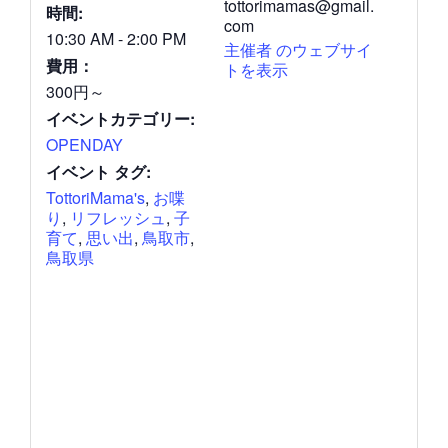
tottorimamas@gmail.
時間:
com
10:30 AM - 2:00 PM
主催者 のウェブサイ
費用：
トを表示
300円～
イベントカテゴリー:
OPENDAY
イベント タグ:
TottoriMama's
,
お喋
り
,
リフレッシュ
,
子
育て
,
思い出
,
鳥取市
,
鳥取県