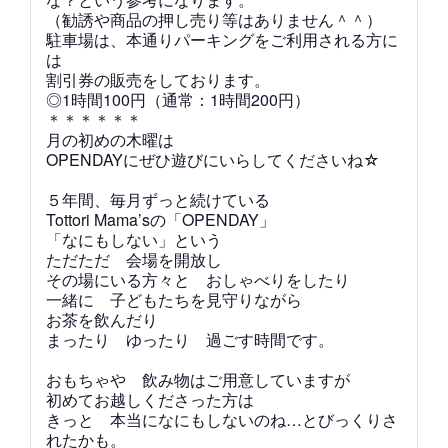
（勧誘や商品の押し売り等はありません＾＾）
駐車場は、本通りパーキングをご利用される方に
は
割引券の販売をしております。
◎1時間100円（通常：1時間200円）
＊＊＊＊＊＊
月の初めの木曜は
OPENDAYにぜひ遊びにいらしてくださいね☆
５年間、毎月ずっと続けている
Tottori Mama’sの「OPENDAY」
「なにもしない」という
ただただ 会場を開放し
その場にいる方々と おしゃべりをしたり
一緒に 子どもたちを見守りながら
お茶を飲んだり
まったり ゆったり 過ごす時間です。
おもちゃや 飲み物はご用意していますが
初めてお越しくださった方は
きっと 本当になにもしないのね…とびっくりさ
れたかも。