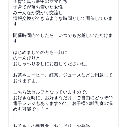
子育て真っ最中のママたち
子育てが落ち着いた女性
みーんなが繋がり
交流し
情報交換ができるような時間として開催していま
す。
開催時間内でしたら いつでもお越しいただけま
す。
はじめましての方も一緒に
のーんびりと
おしゃべりをしにお越しくださいね。
お茶やコーヒー、紅茶、ジュースなどご用意して
おりますよ。
こちらはセルフとなっていますので、
お好きな時に、お好きなだけ、ご自由にどうぞ^^
電子レンジもありますので、お子様の離乳食の温
めも可能です＾＾
お子さまの離乳食、おにぎり、お弁当、