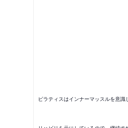
ピラティスはインナーマッスルを意識
リハビリを元にしているので、継続す