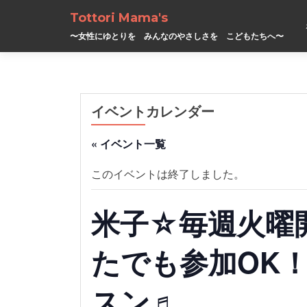
Tottori Mama's
〜女性にゆとりを みんなのやさしさを こどもたちへ〜
イベントカレンダー
« イベント一覧
このイベントは終了しました。
米子☆毎週火曜
たでも参加OK
スン♬