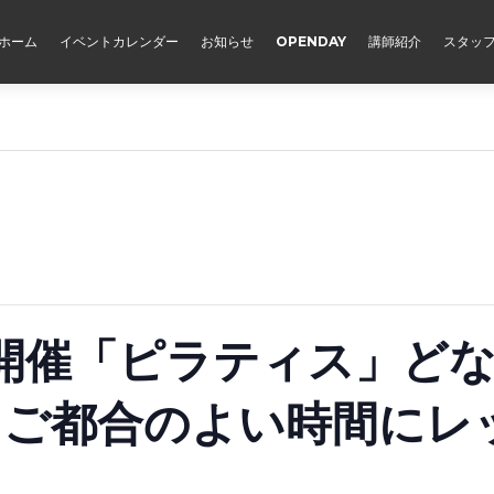
ホーム
イベントカレンダー
お知らせ
OPENDAY
講師紹介
スタッ
開催「ピラティス」ど
！ご都合のよい時間にレ