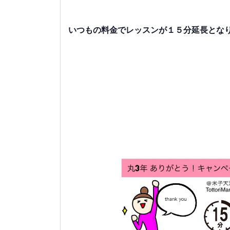
いつもの料金でレッスンが１５分延長とな