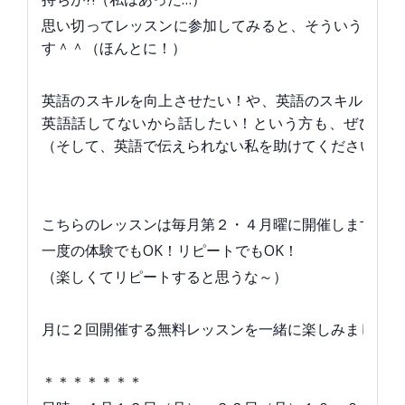
思い切ってレッスンに参加してみると、そういう不安
す＾＾（ほんとに！）
英語のスキルを向上させたい！や、英語のスキルを保
英語話してないから話したい！という方も、ぜひご参
（そして、英語で伝えられない私を助けてください。。
こちらのレッスンは毎月第２・４月曜に開催します。
一度の体験でもOK！リピートでもOK！
（楽しくてリピートすると思うな～）
月に２回開催する無料レッスンを一緒に楽しみましょう
＊＊＊＊＊＊＊