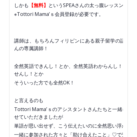
しかも
【無料】
というSPEAさんの太っ腹レッスン！
※Tottori Mama’ｓ会員登録が必要です。
講師は、もちろんフィリピンにある親子留学の語学学校
んの専属講師！
全然英語できんし！とか、全然英語わからんし！とか
せんし！とか
そういった方でも全然OK！
と言えるのも
Tottori Mama’ｓのアシスタントさんたちと一緒に
せていただきましたが
単語が思い出せず、こう伝えたいのに全然思い浮かばな
一緒に参加された方々と「助け合えたこと」♡で安心で