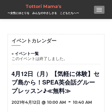
Tottori Mama's
TOGGL
〜女性にゆとりを みんなのやさしさを こどもたちへ〜
イベントカレンダー
« イベント一覧
このイベントは終了しました。
4月12日（月）【気軽に体験】セ
ブ島から！SPEA英会話グルー
プレッスン♪≪無料≫
-
2021年4月12日 @ 10:00 AM
10:40 AM