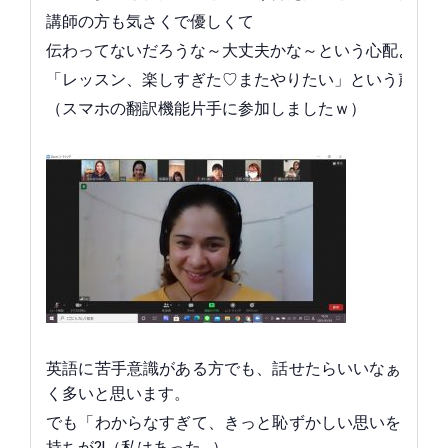
講師の方も気さくで優しくて
伝わってないだろうな～大丈夫かな～という心配よりも
「レッスン、楽しすぎた♡またやりたい」という声ばか
（スマホの翻訳機能片手に参加しましたｗ）
英語に苦手意識がある方でも、話せたらいいなぁと思
く多いと思います。
でも「わからなすぎて、きっと恥ずかしい思いをする
持ちが⁈（私はあった…）