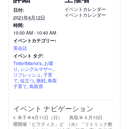
イベントカレンダー
日付:
イベントカレンダー
2021年4月12日
時間:
10:00 AM - 10:40 AM
イベントカテゴリー:
英会話
イベント タグ:
TottoriMama's
,
お喋
り
,
シングルマザー
,
リフレッシュ
,
子育
て
,
役立つ
,
挑戦
,
鳥取
子育て
,
鳥取県
イベント ナビゲーション
鳥取☆４月13日
米子☆4月11日（日）
曜開催「ピラティス」ど
（火）「リトミック教