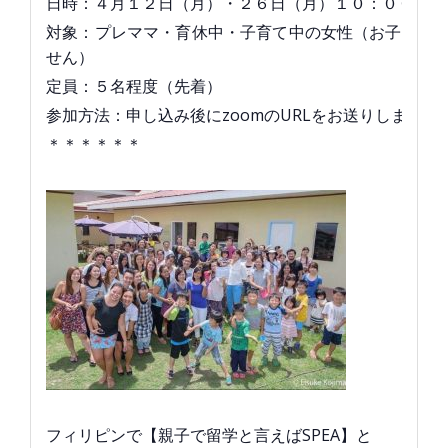
日時：４月１２日（月）・２６日（月）１０：００～１
対象：プレママ・育休中・子育て中の女性（お子さま
せん）
定員：５名程度（先着）
参加方法：申し込み後にzoomのURLをお送りします。
＊＊＊＊＊＊
フィリピンで【親子で留学と言えばSPEA】と