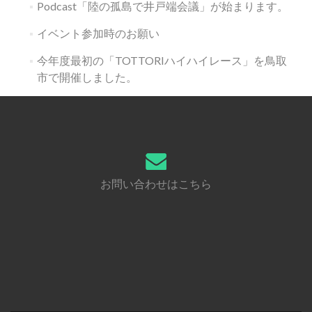
Podcast「陸の孤島で井戸端会議」が始まります。
イベント参加時のお願い
今年度最初の「TOTTORIハイハイレース」を鳥取
市で開催しました。
お問い合わせはこちら