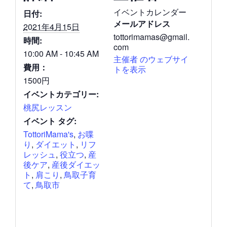
イベントカレンダー
日付:
メールアドレス
2021年4月15日
tottorimamas@gmail.
時間:
com
10:00 AM - 10:45 AM
主催者 のウェブサイ
費用：
トを表示
1500円
イベントカテゴリー:
桃尻レッスン
イベント タグ:
TottoriMama's
,
お喋
り
,
ダイエット
,
リフ
レッシュ
,
役立つ
,
産
後ケア
,
産後ダイエッ
ト
,
肩こり
,
鳥取子育
て
,
鳥取市