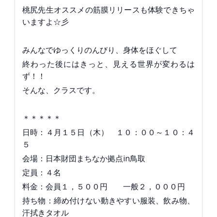
桃尻先生オススメの筋膜リリースも体験できちゃ
いますよ☆彡
みんなでゆっくりのんびり、身体をほぐして
終わった後にはきっと、見える世界が変わるは
ず！！
そんな、クラスです。
＊＊＊＊＊
日時：４月１５日（木） １０：００～１０：４
５
会場：日本財団まちなか拠点in鳥取
定員：４名
料金：会員１，５００円 一般２，０００円
持ち物：締め付けない動きやすい服装、飲み物、
汗拭きタオル