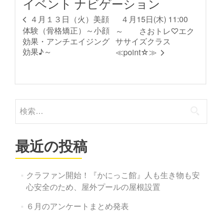
イベント ナビゲーション
４月15日(木) 11:00
４月１３日（火）美顔
体験（骨格矯正）～小顔
～ さおトレ♡エク
効果・アンチエイジング
ササイズクラス
効果♪～
≪point☆≫
検
索:
最近の投稿
クラファン開始！『かにっこ館』人も生き物も安
心安全のため、屋外プールの屋根設置
６月のアンケートまとめ発表