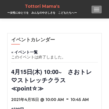
Tottori Mama's
TOGGL
〜女性にゆとりを みんなのやさしさを こどもたちへ〜
イベントカレンダー
« イベント一覧
このイベントは終了しました。
4月15日(木) 10:00~ さおトレ
♡ストレッチクラス
≪point☆≫
-
2021年4月15日 @ 10:00 AM
10:45 AM