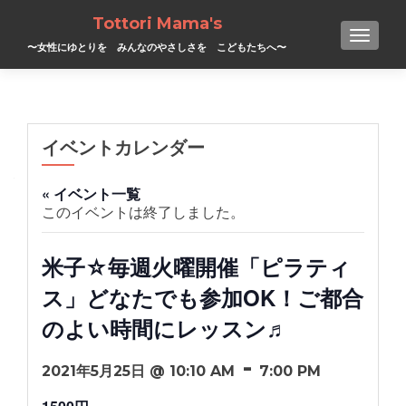
Tottori Mama's
TOGGL
〜女性にゆとりを みんなのやさしさを こどもたちへ〜
イベントカレンダー
« イベント一覧
このイベントは終了しました。
米子☆毎週火曜開催「ピラティ
ス」どなたでも参加OK！ご都合
のよい時間にレッスン♬
-
2021年5月25日 @ 10:10 AM
7:00 PM