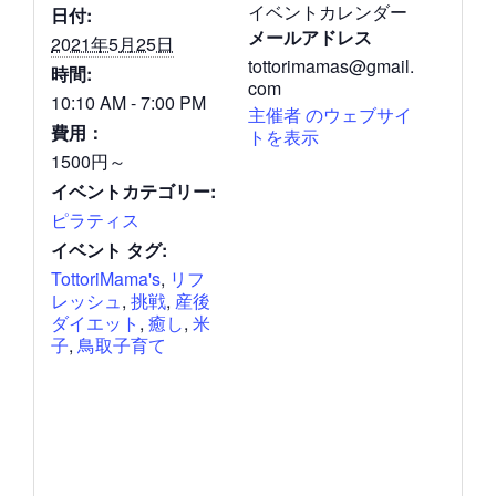
イベントカレンダー
日付:
メールアドレス
2021年5月25日
tottorimamas@gmail.
時間:
com
10:10 AM - 7:00 PM
主催者 のウェブサイ
費用：
トを表示
1500円～
イベントカテゴリー:
ピラティス
イベント タグ:
TottoriMama's
,
リフ
レッシュ
,
挑戦
,
産後
ダイエット
,
癒し
,
米
子
,
鳥取子育て