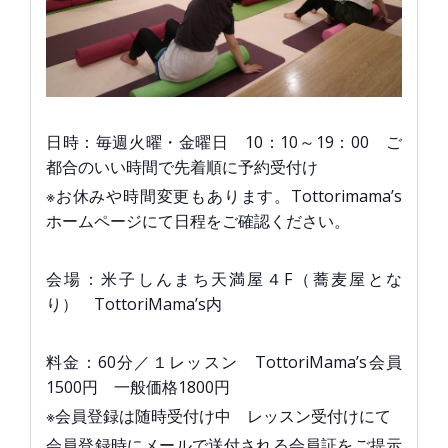
日時：毎週火曜・金曜日 10：10～19：00 ご
都合のいい時間で先着順に予約受付け
※お休みや時間変更もあります。Tottorimama’s
ホームページにて日程をご確認ください。
会場：米子しんまち天満屋４F（蕎麦屋とな
り） TottoriMama’s内
料金：60分／１レッスン TottoriMama’s会員
1500円 一般価格1800円
※会員登録は随時受付け中 レッスン受付けにて
会員登録時にメールで送付される会員証をご提示