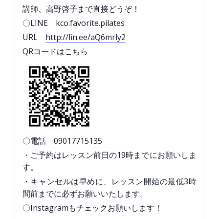
講師、高野啓子まで直接どうぞ！
〇LINE kco.favorite.pilates
URL
http://lin.ee/aQ6mrly2
QRコードはこちら
〇電話 09017715135
・ご予約はレッスン前日の19時までにお願いしま
す。
・キャンセルは早めに、レッスン開始の最低3時
間前までに必ずお願いいたします。
〇Instagramもチェックお願いします！