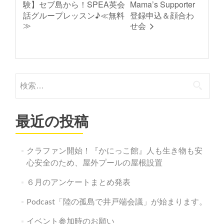
験】セブ島から！SPEA英会
Mama’s Supporter
話グループレッスン♪≪無料
登録申込＆顔合わ
≫
せ会
検
索:
最近の投稿
クラファン開始！『かにっこ館』人も生き物も安
心安全のため、屋外プールの屋根設置
６月のアンケートまとめ発表
Podcast「陸の孤島で井戸端会議」が始まります。
イベント参加時のお願い