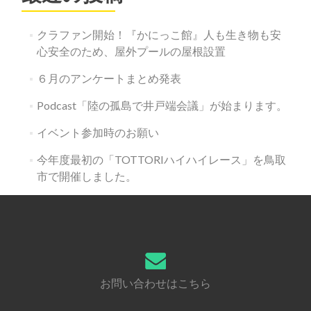
クラファン開始！『かにっこ館』人も生き物も安
心安全のため、屋外プールの屋根設置
６月のアンケートまとめ発表
Podcast「陸の孤島で井戸端会議」が始まります。
イベント参加時のお願い
今年度最初の「TOTTORIハイハイレース」を鳥取
市で開催しました。
お問い合わせはこちら