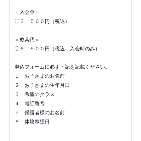
＝入会金＝
〇３，５００円（税込）
＝教具代＝
〇６，５００円（税込 入会時のみ）
申込フォームに必ず下記を記載ください。
１．お子さまのお名前
２．お子さまの生年月日
３．希望のクラス
４．電話番号
５．保護者様のお名前
６．体験希望日