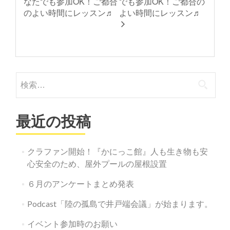
なたでも参加OK！ご都合
でも参加OK！ご都合の
のよい時間にレッスン♬
よい時間にレッスン♬
検
索:
最近の投稿
クラファン開始！『かにっこ館』人も生き物も安
心安全のため、屋外プールの屋根設置
６月のアンケートまとめ発表
Podcast「陸の孤島で井戸端会議」が始まります。
イベント参加時のお願い