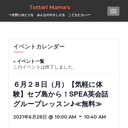
Tottori Mama's
TOGGL
〜女性にゆとりを みんなのやさしさを こどもたちへ〜
イベントカレンダー
« イベント一覧
このイベントは終了しました。
６月２８日（月）【気軽に体
験】セブ島から！SPEA英会話
グループレッスン♪≪無料≫
-
2021年6月28日 @ 10:00 AM
10:40 AM