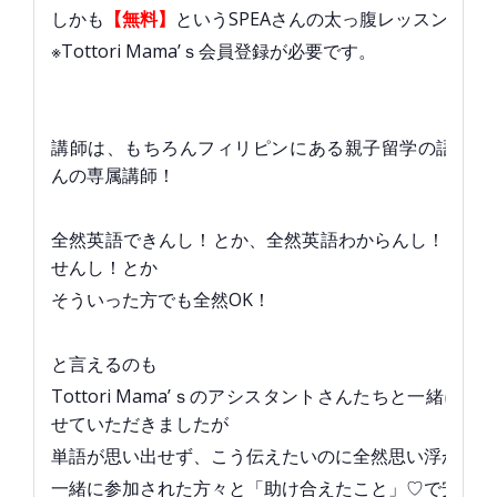
しかも
【無料】
というSPEAさんの太っ腹レッスン！
※Tottori Mama’ｓ会員登録が必要です。
講師は、もちろんフィリピンにある親子留学の語学学校
んの専属講師！
全然英語できんし！とか、全然英語わからんし！とか
せんし！とか
そういった方でも全然OK！
と言えるのも
Tottori Mama’ｓのアシスタントさんたちと一緒に
せていただきましたが
単語が思い出せず、こう伝えたいのに全然思い浮かばな
一緒に参加された方々と「助け合えたこと」♡で安心で