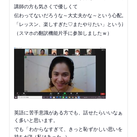
講師の方も気さくで優しくて
伝わってないだろうな～大丈夫かな～という心配よりも
「レッスン、楽しすぎた♡またやりたい」という声ばか
（スマホの翻訳機能片手に参加しましたｗ）
英語に苦手意識がある方でも、話せたらいいなぁと思
く多いと思います。
でも「わからなすぎて、きっと恥ずかしい思いをする
持ちが⁈（私はあった…）