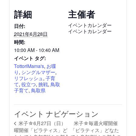
詳細
主催者
イベントカレンダー
日付:
イベントカレンダー
2021年6月28日
時間:
10:00 AM - 10:40 AM
イベント タグ:
TottoriMama's
,
お喋
り
,
シングルマザー
,
リフレッシュ
,
子育
て
,
役立つ
,
挑戦
,
鳥取
子育て
,
鳥取県
イベント ナビゲーション
米子☆毎週火曜開催
米子☆6月27日（日）
曜開催「ピラティス」ど
「ピラティス」どなた