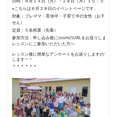
日時：６月１４日（月）・２８日（月）１０：００～１
※こちらは６月２８日のイベントページです。
対象：プレママ・育休中・子育て中の女性（お子さま
せん）
定員：５名程度（先着）
参加方法：申し込み後にzoomのURLをお送りします。
レッスンに
ご参加いただいた方へ
レッスン後に簡単なアンケートを
お送りしますのでご協
します＾＾
＊＊＊＊＊＊