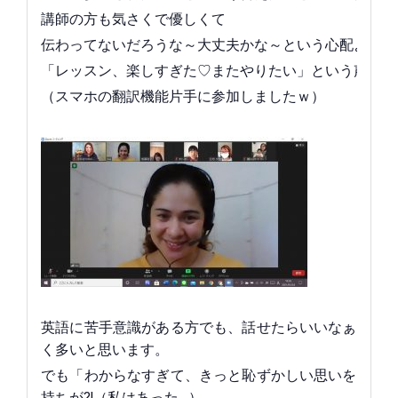
講師の方も気さくで優しくて
伝わってないだろうな～大丈夫かな～という心配よりも
「レッスン、楽しすぎた♡またやりたい」という声ばか
（スマホの翻訳機能片手に参加しましたｗ）
英語に苦手意識がある方でも、話せたらいいなぁと思
く多いと思います。
でも「わからなすぎて、きっと恥ずかしい思いをする
持ちが⁈（私はあった…）