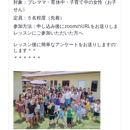
対象：プレママ・育休中・子育て中の女性（お子さま
せん）
定員：５名程度（先着）
参加方法：申し込み後にzoomのURLをお送りします。
レッスンに
ご参加いただいた方へ
レッスン後に簡単なアンケートを
お送りしますのでご協
します＾＾
＊＊＊＊＊＊