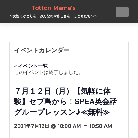
Tottori Mama's
TOGGL
〜女性にゆとりを みんなのやさしさを こどもたちへ〜
イベントカレンダー
« イベント一覧
このイベントは終了しました。
７月１２日（月）【気軽に体
験】セブ島から！SPEA英会話
グループレッスン♪≪無料≫
-
2021年7月12日 @ 10:00 AM
10:50 AM