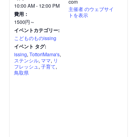
com
10:00 AM - 12:00 PM
主催者 のウェブサイ
費用：
トを表示
1500円～
イベントカテゴリー:
こどものものissing
イベント タグ:
issing
,
TottoriMama's
,
ステンシル
,
ママ
,
リ
フレッシュ
,
子育て
,
鳥取県