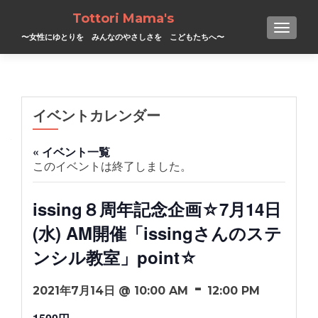
Tottori Mama's
TOGGL
〜女性にゆとりを みんなのやさしさを こどもたちへ〜
イベントカレンダー
« イベント一覧
このイベントは終了しました。
issing８周年記念企画☆7月14日
(水) AM開催「issingさんのステ
ンシル教室」point☆
-
2021年7月14日 @ 10:00 AM
12:00 PM