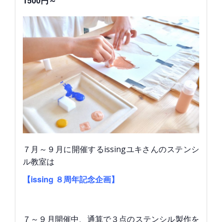
1500円～
７月～９月に開催するissingユキさんのステンシ
ル教室は
【issing ８周年記念企画】
７～９月開催中、通算で３点のステンシル製作を