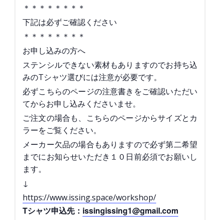
＊＊＊＊＊＊＊＊
下記は必ずご確認ください
＊＊＊＊＊＊＊＊
お申し込みの方へ
ステンシルできない素材もありますのでお持ち込
みのTシャツ選びには注意が必要です。
必ずこちらのページの注意書きをご確認いただい
てからお申し込みくださいませ。
ご注文の場合も、こちらのページからサイズとカ
ラーをご覧ください。
メーカー欠品の場合もありますので必ず第二希望
までにお知らせいただき１０日前必須でお願いし
ます。
↓
https://www.issing.space/workshop/
Tシャツ申込先：
issingissing1@gmail.com