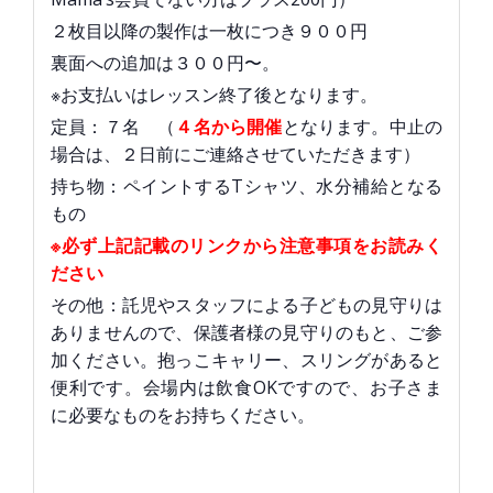
２枚目以降の製作は一枚につき９００円
裏面への追加は３００円〜。
※お支払いはレッスン終了後となります。
定員：７名 （
４名から開催
となります。中止の
場合は、２日前にご連絡させていただきます）
持ち物：ペイントするTシャツ、水分補給となる
もの
※必ず上記記載のリンクから注意事項をお読みく
ださい
その他：託児やスタッフによる子どもの見守りは
ありませんので、保護者様の見守りのもと、ご参
加ください。抱っこキャリー、スリングがあると
便利です。会場内は飲食OKですので、お子さま
に必要なものをお持ちください。