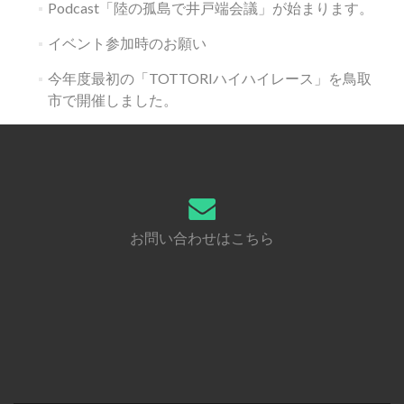
Podcast「陸の孤島で井戸端会議」が始まります。
イベント参加時のお願い
今年度最初の「TOTTORIハイハイレース」を鳥取
市で開催しました。
お問い合わせはこちら