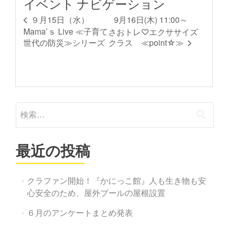
イベント ナビゲーション
9月16日(木) 11:00～
９月15日（水）
Mama’ｓ Live ≪子育て
さおトレ♡エクササイズ
世代の防災≫シリーズ
クラス ≪point☆≫
検
索:
最近の投稿
クラファン開始！『かにっこ館』人も生き物も安
心安全のため、屋外プールの屋根設置
６月のアンケートまとめ発表