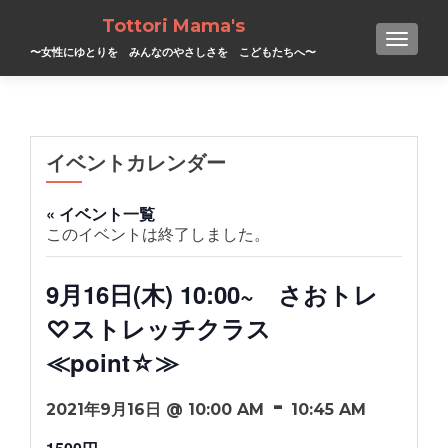
Tottori Mama's
TOGGL
〜女性にゆとりを みんなのやさしさを こどもたちへ〜
イベントカレンダー
« イベント一覧
このイベントは終了しました。
9月16日(木) 10:00~ さおトレ
♡ストレッチクラス
≪point☆≫
-
2021年9月16日 @ 10:00 AM
10:45 AM