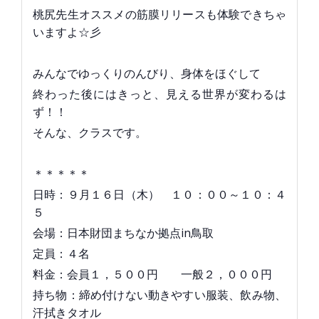
桃尻先生オススメの筋膜リリースも体験できちゃ
いますよ☆彡
みんなでゆっくりのんびり、身体をほぐして
終わった後にはきっと、見える世界が変わるは
ず！！
そんな、クラスです。
＊＊＊＊＊
日時：９月１６日（木） １０：００～１０：４
５
会場：日本財団まちなか拠点in鳥取
定員：４名
料金：会員１，５００円 一般２，０００円
持ち物：締め付けない動きやすい服装、飲み物、
汗拭きタオル