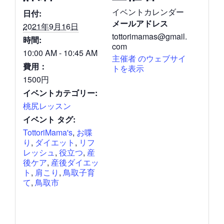
イベントカレンダー
日付:
メールアドレス
2021年9月16日
tottorimamas@gmail.
時間:
com
10:00 AM - 10:45 AM
主催者 のウェブサイ
費用：
トを表示
1500円
イベントカテゴリー:
桃尻レッスン
イベント タグ:
TottoriMama's
,
お喋
り
,
ダイエット
,
リフ
レッシュ
,
役立つ
,
産
後ケア
,
産後ダイエッ
ト
,
肩こり
,
鳥取子育
て
,
鳥取市