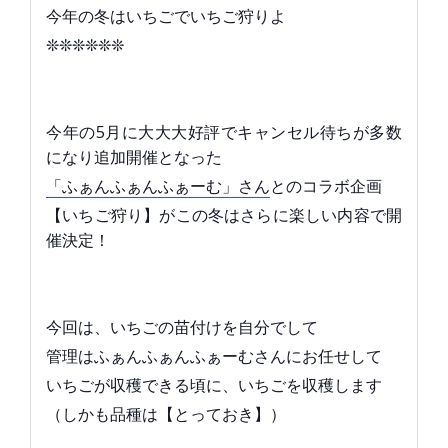
今年の冬はいちごでいちご狩りよ
❊❊❊❊❊❊
今年の5月に大大大好評でキャンセル待ちが多数
になり追加開催となった
「ふぁんふぁんふぁーむ」さん
とのコラボ企画
【いちご狩り】がこの冬はさらに楽しい内容で開
催決定！
今回は、いちごの苗付けを自分でして
管理はふぁんふぁんふぁーむさんにお任せして
いちごが収穫できる頃に、いちごを収穫します
（しかも品種は【とっておき】）