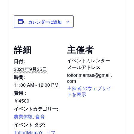
カレンダーに追加
詳細
主催者
イベントカレンダー
日付:
メールアドレス
2021年9月25日
tottorimamas@gmail.
時間:
com
11:00 AM - 12:00 PM
主催者 のウェブサイ
費用：
トを表示
￥4500
イベントカテゴリー:
農業体験
,
食育
イベント タグ:
TottoriMama's
,
リフ