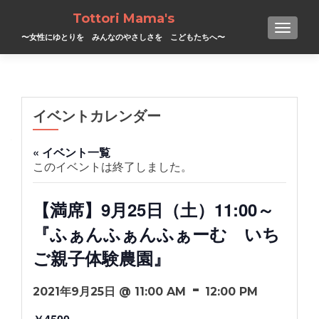
Tottori Mama's
TOGGL
〜女性にゆとりを みんなのやさしさを こどもたちへ〜
イベントカレンダー
« イベント一覧
このイベントは終了しました。
【満席】9月25日（土）11:00～
『ふぁんふぁんふぁーむ いち
ご親子体験農園』
-
2021年9月25日 @ 11:00 AM
12:00 PM