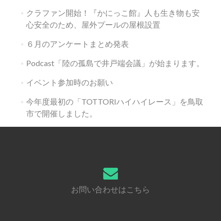
クラファン開始！『かにっこ館』人も生き物も安
心安全のため、屋外プールの屋根設置
６月のアンケートまとめ発表
Podcast「陸の孤島で井戸端会議」が始まります。
イベント参加時のお願い
今年度最初の「TOTTORIハイハイレース」を鳥取
市で開催しました。
お問い合わせはこちら