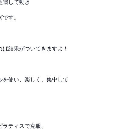
意識して動き
ズです。
れば結果がついてきますよ！
ルを使い、楽しく、集中して
ピラティスで克服、