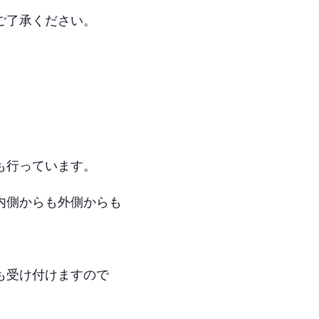
ご了承ください。
も行っています。
内側からも外側からも
も受け付けますので