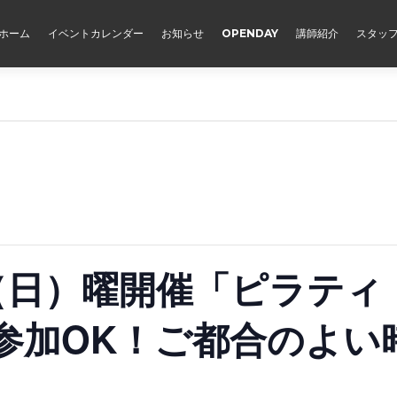
ホーム
イベントカレンダー
お知らせ
OPENDAY
講師紹介
スタッ
（日）曜開催「ピラティ
参加OK！ご都合のよい