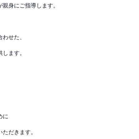
が親身にご指導します。
合わせた、
供します。
めに
いただきます。