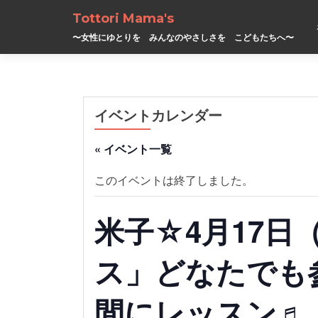
Tottori Mama's
〜女性にゆとりを みんなのやさしさを こどもたちへ〜
イベントカレンダー
« イベント一覧
このイベントは終了しました。
米子☆4月17日
ス」どなたでも
間にレッスン♬