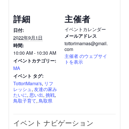
詳細
主催者
イベントカレンダー
日付:
メールアドレス
2022年9月1日
tottorimamas@gmail.
時間:
com
10:00 AM - 10:30 AM
主催者 のウェブサイ
イベントカテゴリー:
トを表示
MA
イベント タグ:
TottoriMama's
,
リフ
レッシュ
,
友達の家み
たいに
,
思い出
,
挑戦
,
鳥取子育て
,
鳥取県
イベント ナビゲーション