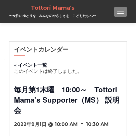
Tottori Mama's
TOGGL
〜女性にゆとりを みんなのやさしさを こどもたちへ〜
イベントカレンダー
« イベント一覧
このイベントは終了しました。
毎月第1木曜 10:00～ Tottori
Mama’s Supporter（MS） 説明
会
-
2022年9月1日 @ 10:00 AM
10:30 AM