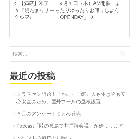
９月１日（木）AM開催 ま
【満席】米子
☆『陽だまりサー
ったりゆったりお喋りしよう
クル♡』
「OPENDAY」
検
索:
最近の投稿
クラファン開始！『かにっこ館』人も生き物も安
心安全のため、屋外プールの屋根設置
６月のアンケートまとめ発表
Podcast「陸の孤島で井戸端会議」が始まります。
イベント参加時のお願い