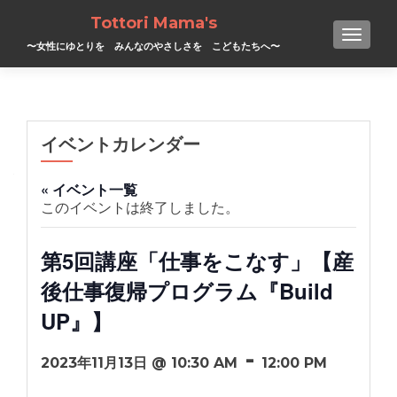
Tottori Mama's
TOGGL
〜女性にゆとりを みんなのやさしさを こどもたちへ〜
イベントカレンダー
« イベント一覧
このイベントは終了しました。
第5回講座「仕事をこなす」【産
後仕事復帰プログラム『Build
UP』】
-
2023年11月13日 @ 10:30 AM
12:00 PM