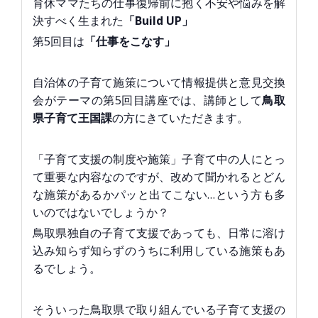
育休ママたちの仕事復帰前に抱く不安や悩みを解
決すべく生まれた
「Build UP」
第5回目は
「仕事をこなす」
自治体の子育て施策について情報提供と意見交換
会がテーマの第5回目講座では、講師として
鳥取
県子育て王国課
の方にきていただきます。
「子育て支援の制度や施策」子育て中の人にとっ
て重要な内容なのですが、改めて聞かれるとどん
な施策があるかパッと出てこない…という方も多
いのではないでしょうか？
鳥取県独自の子育て支援であっても、日常に溶け
込み知らず知らずのうちに利用している施策もあ
るでしょう。
そういった鳥取県で取り組んでいる子育て支援の