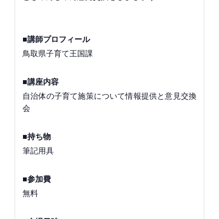
■講師プロフィール
鳥取県子育て王国課
■講座内容
自治体の子育て施策について情報提供と意見交換
会
■持ち物
筆記用具
■参加費
無料