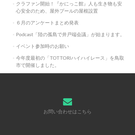
クラファン開始！『かにっこ館』人も生き物も安
心安全のため、屋外プールの屋根設置
６月のアンケートまとめ発表
Podcast「陸の孤島で井戸端会議」が始まります。
イベント参加時のお願い
今年度最初の「TOTTORIハイハイレース」を鳥取
市で開催しました。
お問い合わせはこちら