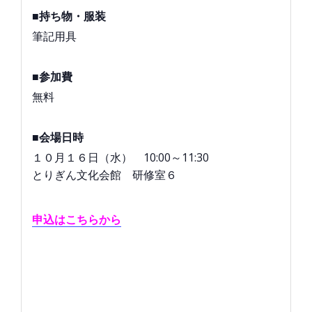
■持ち物・服装
筆記用具
■参加費
無料
■会場日時
１０月１６日（水） 10:00～11:30
とりぎん文化会館 研修室６
申込はこちらから