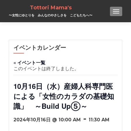
Tottori Mama's
TOGGL
〜女性にゆとりを みんなのやさしさを こどもたちへ〜
イベントカレンダー
« イベント一覧
このイベントは終了しました。
10月16日（水）産婦人科専門医
による「女性のカラダの基礎知
識」 ～Build Up⑤～
-
2024年10月16日 @ 10:00 AM
11:30 AM