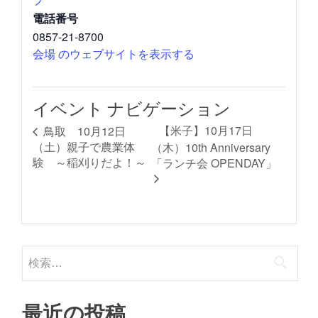
電話番号
0857-21-8700
会場 のウェブサイトを表示する
イベント ナビゲーション
【米子】10月17日
鳥取 10月12日
（土）親子で農業体
（木）10th Anniversary
験 ～稲刈りだよ！～
「ランチ会 OPENDAY」
検
索:
最近の投稿