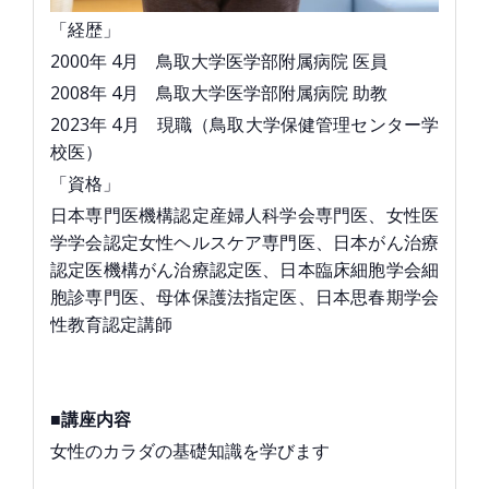
「経歴」
2000年 4月 鳥取大学医学部附属病院 医員
2008年 4月 鳥取大学医学部附属病院 助教
2023年 4月 現職（鳥取大学保健管理センター学
校医）
「資格」
日本専門医機構認定産婦人科学会専門医、女性医
学学会認定女性ヘルスケア専門医、日本がん治療
認定医機構がん治療認定医、日本臨床細胞学会細
胞診専門医、母体保護法指定医、日本思春期学会
性教育認定講師
■講座内容
女性のカラダの基礎知識を学びます