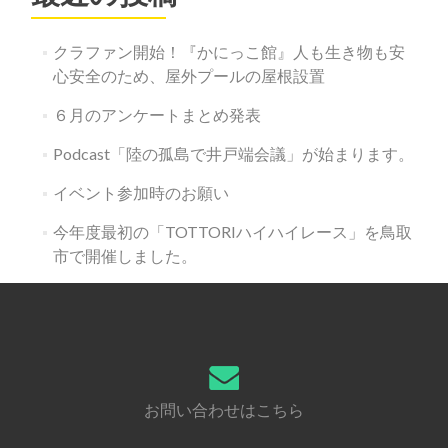
クラファン開始！『かにっこ館』人も生き物も安
心安全のため、屋外プールの屋根設置
６月のアンケートまとめ発表
Podcast「陸の孤島で井戸端会議」が始まります。
イベント参加時のお願い
今年度最初の「TOTTORIハイハイレース」を鳥取
市で開催しました。
お問い合わせはこちら