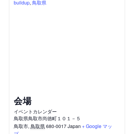
buildup
,
鳥取県
会場
イベントカレンダー
鳥取県鳥取市尚徳町１０１－５
鳥取市
,
鳥取県
680-0017
Japan
+ Google マッ
プ