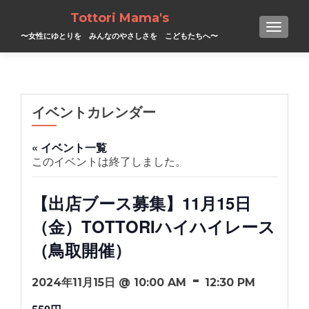
Tottori Mama's
TOGGL
〜女性にゆとりを みんなのやさしさを こどもたちへ〜
イベントカレンダー
« イベント一覧
このイベントは終了しました。
【出店ブース募集】11月15日
（金）TOTTORIハイハイレース
（鳥取開催）
-
2024年11月15日 @ 10:00 AM
12:30 PM