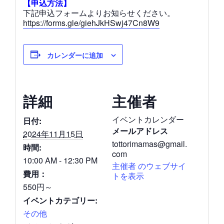
【申込方法】
下記申込フォームよりお知らせください。
https://forms.gle/giehJkHSwj47Cn8W9
カレンダーに追加
詳細
主催者
イベントカレンダー
日付:
メールアドレス
2024年11月15日
tottorimamas@gmail.
時間:
com
10:00 AM - 12:30 PM
主催者 のウェブサイ
費用：
トを表示
550円～
イベントカテゴリー:
その他