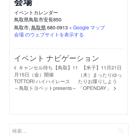
会場
イベントカレンダー
鳥取県鳥取市安長850
鳥取市
,
鳥取県
680-0913
+ Google マップ
会場 のウェブサイトを表示する
イベント ナビゲーション
【米子】11月21日
キャンセル待ち【鳥取】11
月15日（金）開催
（木）まったりゆっ
TOTTORI ハイハイレース
たりお喋りしよう
～鳥取トヨペットpresents～
「OPENDAY」
検
索: