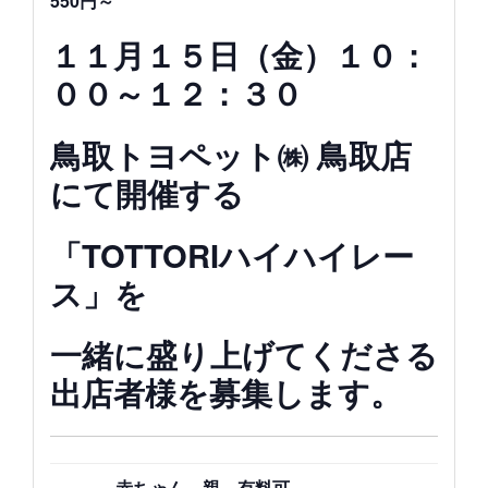
550円～
１１月１５日（金）１０：
００～１２：３０
鳥取トヨペット㈱ 鳥取店
にて開催する
「TOTTORIハイハイレー
ス」を
一緒に盛り上げてくださる
出店者様を募集します。
有料可