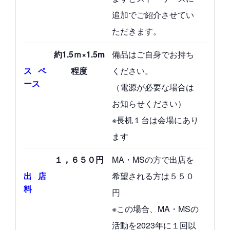
追加でご紹介させてい
ただきます。
約1.5ｍ×1.5m
備品はご自身でお持ち
程度
ください。
スペ
ース
（電源が必要な場合は
お知らせください）
※長机１台は会場にあり
ます
１，６５０円
MA・MSの方で出店を
希望される方は５５０
出店
料
円
※この場合、MA・MSの
活動を2023年に１回以