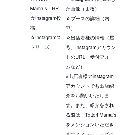
Mama’s HP
た画像（１枚）
☆Instagram投
☆ブースの詳細（内
稿
容）
☆Instagramス
☆出店者様の情報（屋
トリーズ
号、Instagramアカウン
トのURL、受付フォー
ムなど）
※出店者様のInstagram
アカウントでも出店紹
介をお願いいたしま
す。また、紹介をされ
る際は、Tottori Mama’s
をメンションいただき
ますとストーリーズに