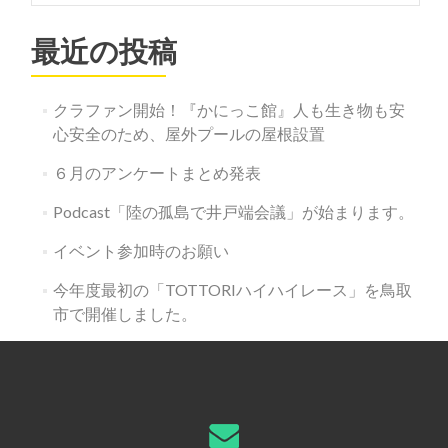
最近の投稿
クラファン開始！『かにっこ館』人も生き物も安
心安全のため、屋外プールの屋根設置
６月のアンケートまとめ発表
Podcast「陸の孤島で井戸端会議」が始まります。
イベント参加時のお願い
今年度最初の「TOTTORIハイハイレース」を鳥取
市で開催しました。