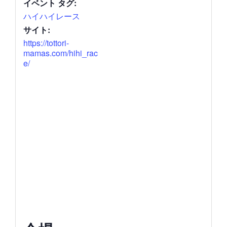
イベント タグ:
ハイハイレース
サイト:
https://tottori-
mamas.com/hihi_rac
e/