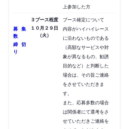
上参加した方
ブース確定について
３ブース程度
１０月２９日
内容がハイハイレース
募集
（火）
数
に沿わないものである
締切
（高額なサービスや対
り
象が異なるもの、勧誘
目的など）と判断した
場合は、その旨ご連絡
をさせていただきま
す。
また、応募多数の場合
は関係者にて選考をさ
せていただきご連絡を