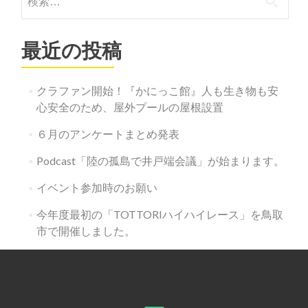
索:
最近の投稿
クラファン開始！『かにっこ館』人も生き物も安
心安全のため、屋外プールの屋根設置
６月のアンケートまとめ発表
Podcast「陸の孤島で井戸端会議」が始まります。
イベント参加時のお願い
今年度最初の「TOTTORIハイハイレース」を鳥取
市で開催しました。