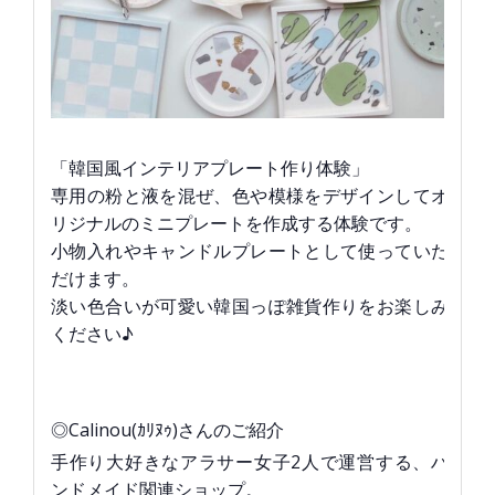
「韓国風インテリアプレート作り体験」
専用の粉と液を混ぜ、色や模様をデザインしてオ
リジナルのミニプレートを作成する体験です。
小物入れやキャンドルプレートとして使っていた
だけます。
淡い色合いが可愛い韓国っぽ雑貨作りをお楽しみ
ください♪
◎Calinou(ｶﾘﾇｩ)さんのご紹介
手作り大好きなアラサー女子2人で運営する、ハ
ンドメイド関連ショップ。