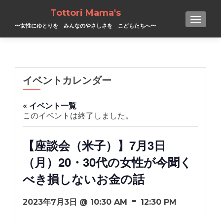
Tottori Mama's
TOGGL
〜女性にゆとりを みんなのやさしさを こどもたちへ〜
イベントカレンダー
« イベント一覧
このイベントは終了しました。
【座談会（米子）】7月3日
（月）20・30代の女性が今聞く
べき損しないお金の話
-
2023年7月3日 @ 10:30 AM
12:30 PM