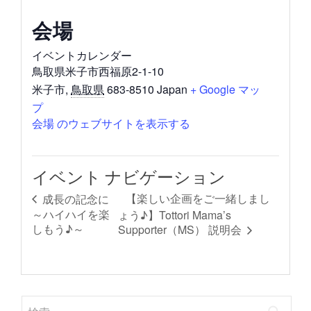
会場
イベントカレンダー
鳥取県米子市西福原2-1-10
米子市
,
鳥取県
683-8510
Japan
+ Google マッ
プ
会場 のウェブサイトを表示する
イベント ナビゲーション
【楽しい企画をご一緒しまし
成長の記念に
～ハイハイを楽
ょう♪】Tottori Mama’s
しもう♪～
Supporter（MS） 説明会
検