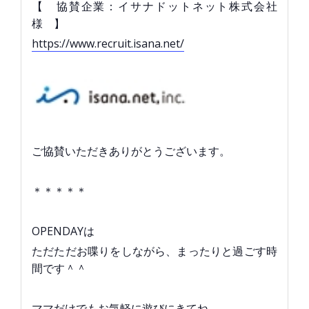
【 協賛企業：イサナドットネット株式会社
様 】
https://www.recruit.isana.net/
ご協賛いただきありがとうございます。
＊＊＊＊＊
OPENDAYは
ただただお喋りをしながら、まったりと過ごす時
間です＾＾
ママだけでもお気軽に遊びにきてね。