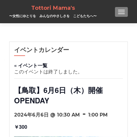
Tottori Mama's
TOGGL
〜女性にゆとりを みんなのやさしさを こどもたちへ〜
イベントカレンダー
« イベント一覧
このイベントは終了しました。
【鳥取】6月6日（木）開催
OPENDAY
-
2024年6月6日 @ 10:30 AM
1:00 PM
￥300