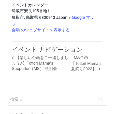
イベントカレンダー
鳥取市安長195番地1
鳥取市
,
鳥取県
6800913
Japan
+ Google マッ
プ
会場 のウェブサイトを表示する
イベント ナビゲーション
MA企画
【楽しい企画をご一緒しまし
ょう♪】Tottori Mama’s
【Tottori Mama’s
Supporter（MS） 説明会
夏祭り2023】
検
索: