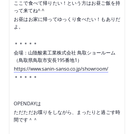
ここで食べて帰りたい！という方はお昼ご飯を持
って来てね^ ^
お昼はお家に帰ってゆっくり食べたい！もありだ
よ。
＊＊＊＊＊
会場：山陰酸素工業株式会社 鳥取ショールーム
（鳥取県鳥取市安長195番地1）
https://www.sanin-sanso.co.jp/showroom/
＊＊＊＊＊
OPENDAYは
ただただお喋りをしながら、まったりと過ごす時
間です＾＾