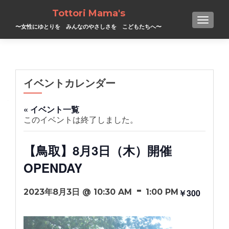
Tottori Mama's
TOGGL
〜女性にゆとりを みんなのやさしさを こどもたちへ〜
イベントカレンダー
« イベント一覧
このイベントは終了しました。
【鳥取】8月3日（木）開催
OPENDAY
-
2023年8月3日 @ 10:30 AM
1:00 PM
￥300