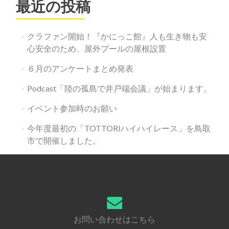
最近の投稿
クラファン開始！『かにっこ館』人も生き物も安
心安全のため、屋外プールの屋根設置
６月のアンケートまとめ発表
Podcast「陸の孤島で井戸端会議」が始まります。
イベント参加時のお願い
今年度最初の「TOTTORIハイハイレース」を鳥取
市で開催しました。
お問い合わせはこちら