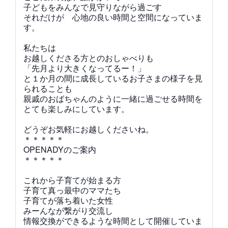
子どもをみんなで見守りながら過ごす
それだけが 心地の良い時間と空間になっていま
す。
私たちは
お越しくださる方とのおしゃべりも
「先月より大きくなってるー！」
と１か月の間に成長しているお子さまの様子を見
られることも
親戚のおばちゃんのように
一緒に過ごせる時間を
とても楽しみにしています。
どうぞお気軽にお越しくださいね。
＊＊＊＊＊
OPENADYのご案内
＊＊＊＊＊
これから子育てが始まる方
子育て真っ最中のママたち
子育てが落ち着いた女性
みーんなが繋がり
交流し
情報交換ができるような時間として開催していま