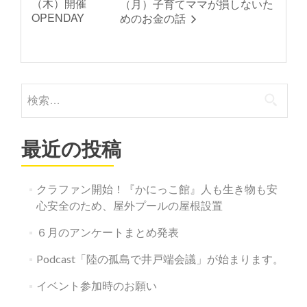
（木）開催
（月）子育てママが損しないた
OPENDAY
めのお金の話
検
索:
最近の投稿
クラファン開始！『かにっこ館』人も生き物も安
心安全のため、屋外プールの屋根設置
６月のアンケートまとめ発表
Podcast「陸の孤島で井戸端会議」が始まります。
イベント参加時のお願い