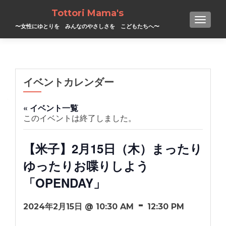
Tottori Mama's
TOGGL
〜女性にゆとりを みんなのやさしさを こどもたちへ〜
イベントカレンダー
« イベント一覧
このイベントは終了しました。
【米子】2月15日（木）まったり
ゆったりお喋りしよう
「OPENDAY」
-
2024年2月15日 @ 10:30 AM
12:30 PM