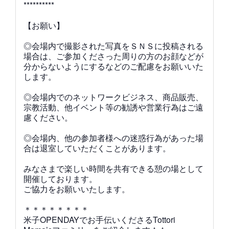
**********
【お願い】
◎会場内で撮影された写真をＳＮＳに投稿される
場合は、ご参加くださった周りの方のお顔などが
分からないようにするなどのご配慮をお願いいた
します。
◎会場内でのネットワークビジネス、商品販売、
宗教活動、他イベント等の勧誘や営業行為はご遠
慮ください。
◎会場内、他の参加者様への迷惑行為があった場
合は退室していただくことがあります。
みなさまで楽しい時間を共有できる憩の場として
開催しております。
ご協力をお願いいたします。
＊＊＊＊＊＊＊＊
米子OPENDAYでお手伝いくださるTottori