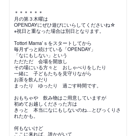
＊＊＊＊＊＊
月の第３木曜は
OPENDAYにぜひ遊びにいらしてくださいね☆
※祝日と重なった場合は別日となります。
Tottori Mama’ｓをスタートしてから
毎月ずっと続けている
「OPENDAY」
「なにもしない」という
ただただ 会場を開放し
その場にいる方々と おしゃべりをしたり
一緒に 子どもたちを見守りながら
お茶を飲んだり
まったり ゆったり 過ごす時間です。
おもちゃや 飲み物はご用意していますが
初めてお越しくださった方は
きっと 本当になにもしないのね…とびっくりさ
れたかも。
何もないけど
ここに来れば、誰かがいて