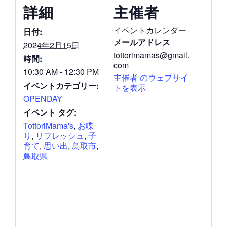
詳細
主催者
イベントカレンダー
日付:
メールアドレス
2024年2月15日
tottorimamas@gmail.
時間:
com
10:30 AM - 12:30 PM
主催者 のウェブサイ
イベントカテゴリー:
トを表示
OPENDAY
イベント タグ:
TottoriMama's
,
お喋
り
,
リフレッシュ
,
子
育て
,
思い出
,
鳥取市
,
鳥取県