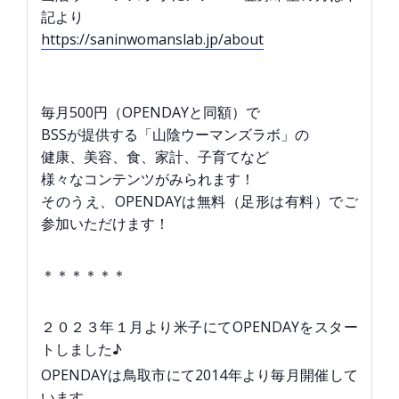
記より
https://saninwomanslab.jp/about
毎月500円（OPENDAYと同額）で
BSSが提供する「山陰ウーマンズラボ」の
健康、美容、食、家計、子育てなど
様々なコンテンツがみられます！
そのうえ、OPENDAYは無料（足形は有料）でご
参加いただけます
！
＊＊＊＊＊＊
２０２３年１月より米子にてOPENDAYをスター
トしました♪
OPENDAYは鳥取市にて2014年より毎月開催して
います。