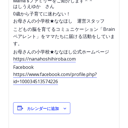
Mama’sファミリーをご紹介します＾＾
はしうえゆか さん
0歳から子育てに迷わない！
お母さんの小学校★ななほし 運営スタッフ
こどもの脳を育てるコミュニケーション「Brain
ペアレント」をママたちに届ける活動をしていま
す。
お母さんの小学校★ななほし公式ホームページ
https://nanahoshihiroba.com
Facebook
https://www.facebook.com/profile.php?
id=100034513574226
カレンダーに追加