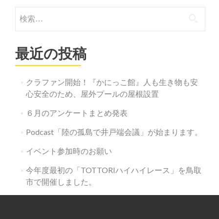
検
索:
最近の投稿
クラファン開始！『かにっこ館』人も生き物も安
心安全のため、屋外プールの屋根設置
６月のアンケートまとめ発表
Podcast「陸の孤島で井戸端会議」が始まります。
イベント参加時のお願い
今年度最初の「TOTTORIハイハイレース」を鳥取
市で開催しました。