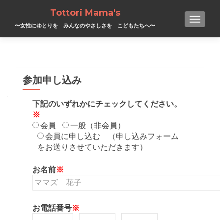
Tottori Mama's
TOGGL
〜女性にゆとりを みんなのやさしさを こどもたちへ〜
参加申し込み
下記のいずれかにチェックしてください。
※
会員
一般（非会員）
会員に申し込む （申し込みフォーム
をお送りさせていただきます）
お名前
※
お電話番号
※