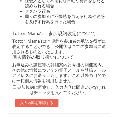
社会人として不適切な言動や発言をしたと
認められる場合
セクハラ行為
周りの参加者に不快感を与える行為や迷惑
を及ぼす行為を行った場合
Tottori Mama’s 参加規約改定について
Tottori Mama’sは本規約を参加者の承諾を得ずに
改定することができ、公開後は全ての参加者に適
用されるものといたします。
個人情報の取り扱いについて
お申込みの講座等の詳細案内と今後の開催案内、
その他の情報についての電子メールを登録メール
アドレスにお送りいたします。これ以外の目的で
は一切個人情報を利用しません。
参加規約に同意し、入力内容に間違いがなけれ
ばチェックを入れてください。