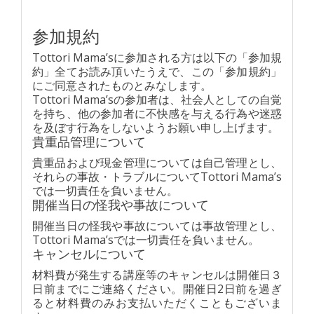
参加規約
Tottori Mama’sに参加される方は以下の「参加規
約」全てお読み頂いたうえで、この「参加規約」
にご同意されたものとみなします。
Tottori Mama’sの参加者は、社会人としての自覚
を持ち、他の参加者に不快感を与える行為や迷惑
を及ぼす行為をしないようお願い申し上げます。
貴重品管理について
貴重品および現金管理については自己管理とし、
それらの事故・トラブルについてTottori Mama’s
では一切責任を負いません。
開催当日の怪我や事故について
開催当日の怪我や事故については事故管理とし、
Tottori Mama’sでは一切責任を負いません。
キャンセルについて
材料費が発生する講座等のキャンセルは開催日３
日前までにご連絡ください。開催日2日前を過ぎ
ると材料費のみお支払いただくこともございま