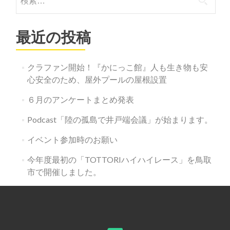
索:
最近の投稿
クラファン開始！『かにっこ館』人も生き物も安
心安全のため、屋外プールの屋根設置
６月のアンケートまとめ発表
Podcast「陸の孤島で井戸端会議」が始まります。
イベント参加時のお願い
今年度最初の「TOTTORIハイハイレース」を鳥取
市で開催しました。