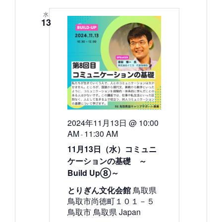
水
13
2024年11月13日 @ 10:00
AM
11:30 AM
-
11月13日（水）コミュニ
ケーションの基礎 ～
Build Up⑧～
とりぎん文化会館
鳥取県
鳥取市尚徳町１０１－５
鳥取市 鳥取県 Japan