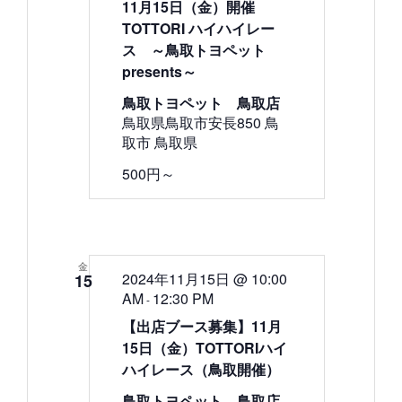
11月15日（金）開催
TOTTORI ハイハイレー
ス ～鳥取トヨペット
presents～
鳥取トヨペット 鳥取店
鳥取県鳥取市安長850 鳥
取市 鳥取県
500円～
金
2024年11月15日 @ 10:00
15
AM
12:30 PM
-
【出店ブース募集】11月
15日（金）TOTTORIハイ
ハイレース（鳥取開催）
鳥取トヨペット 鳥取店