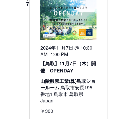
7
2024年11月7日 @ 10:30
AM
1:00 PM
-
【鳥取】11月7日（木）開
催 OPENDAY
山陰酸素工業(株)鳥取ショ
ールーム
鳥取市安長195
番地1 鳥取市 鳥取県
Japan
￥300