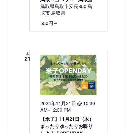
鳥取県鳥取市安長850 鳥
取市 鳥取県
550円～
木
21
2024年11月21日 @ 10:30
AM
12:30 PM
-
【米子】11月21日（木）
まったりゆったりお喋り