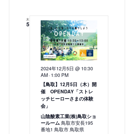
木
5
2024年12月5日 @ 10:30
AM
1:00 PM
-
【鳥取】12月5日（木）開
催 OPENDAY「ストレ
ッチヒーローさまの体験
会」
山陰酸素工業(株)鳥取ショ
ールーム
鳥取市安長195
番地1 鳥取市 鳥取県