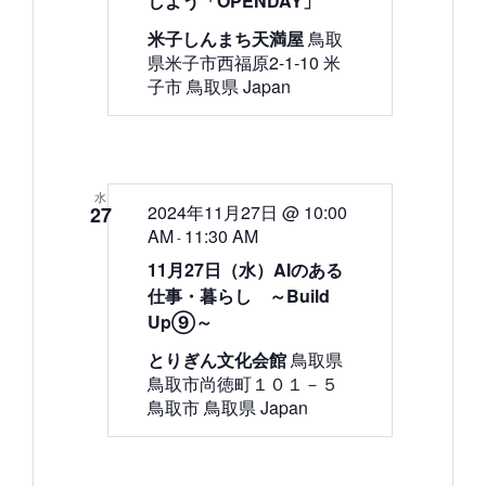
しよう「OPENDAY」
米子しんまち天満屋
鳥取
県米子市西福原2-1-10 米
子市 鳥取県 Japan
水
2024年11月27日 @ 10:00
27
AM
11:30 AM
-
11月27日（水）AIのある
仕事・暮らし ～Build
Up⑨～
とりぎん文化会館
鳥取県
鳥取市尚徳町１０１－５
鳥取市 鳥取県 Japan