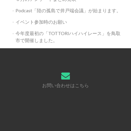
Podcast「陸の孤島で井戸端会議」が始まります。
イベント参加時のお願い
今年度最初の「TOTTORIハイハイレース」を鳥取
市で開催しました。
お問い合わせはこちら