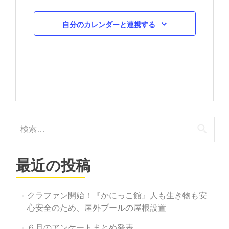
示
自分のカレンダーと連携する
検
索:
最近の投稿
クラファン開始！『かにっこ館』人も生き物も安
心安全のため、屋外プールの屋根設置
６月のアンケートまとめ発表