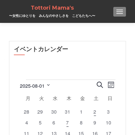
Tottori Mama's
TOGGL
〜女性にゆとりを みんなのやさしさを こどもたちへ〜
イベントカレンダー
イ
イ
イ
検索
2025-08-01
カレンダー
ベ
日
ベ
ベ
ン
イ
月
月曜日
火
火曜日
水
水曜日
木
木曜日
金
金曜日
土
土曜日
日
日曜日
付
ト
ン
ン
を
ビ
ベ
選
0 イベント
0 イベント
0 イベント
0 イベント
0 イベント
1 イベント
0 イベント
28
29
30
31
1
2
3
ュ
ト
ト
択
ー
ン
0 イベント
0 イベント
0 イベント
2 イベント
0 イベント
0 イベント
0 イベント
4
5
6
7
8
9
10
ナ
を
ト
ビ
0 イベント
0 イベント
0 イベント
0 イベント
0 イベント
0 イベント
0 イベント
11
12
13
14
15
16
17