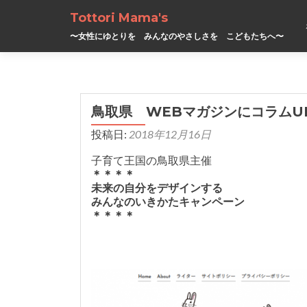
Tottori Mama's
〜女性にゆとりを みんなのやさしさを こどもたちへ〜
鳥取県 WEBマガジンにコラムU
投稿日:
2018年12月16日
子育て王国の鳥取県主催
＊＊＊＊
未来の自分をデザインする
みんなのいきかたキャンペーン
＊＊＊＊