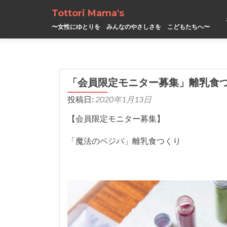
Tottori Mama's
〜女性にゆとりを みんなのやさしさを こどもたちへ〜
「会員限定モニター募集」離乳食
投稿日:
2020年1月13日
【会員限定モニター募集】
「魔法のペジパ」離乳食つくり