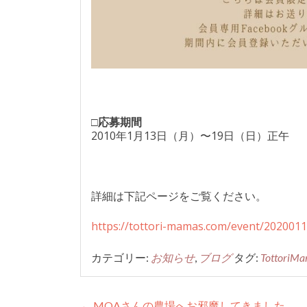
□応募期間
2010年1月13日（月）〜19日（日）正午
詳細は下記ページをご覧ください。
https://tottori-mamas.com/event/2020011
カテゴリー:
お知らせ
,
ブログ
タグ:
TottoriMa
←
MOAさんの農場へお邪魔してきました