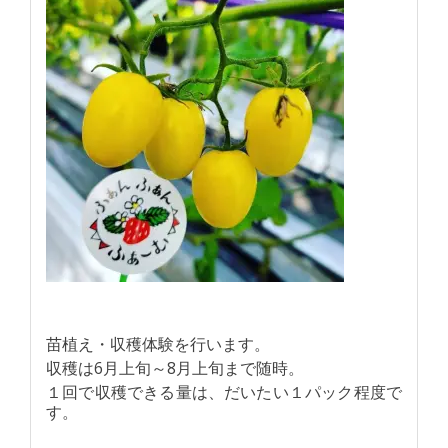
苗植え・収穫体験を行います。
収穫は6月上旬～8月上旬まで随時。
１回で収穫できる量は、だいたい１パック程度で
す。