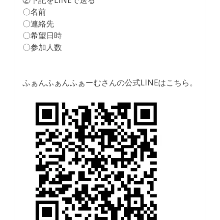
②下記をLINEで送る
〇名前
〇連絡先
〇希望日時
〇参加人数
ふぁんふぁんふぁーむさんの公式LINEはこちら。