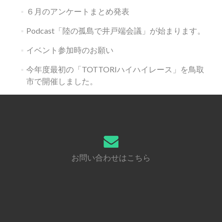
６月のアンケートまとめ発表
Podcast「陸の孤島で井戸端会議」が始まります。
イベント参加時のお願い
今年度最初の「TOTTORIハイハイレース」を鳥取
市で開催しました。
お問い合わせはこちら