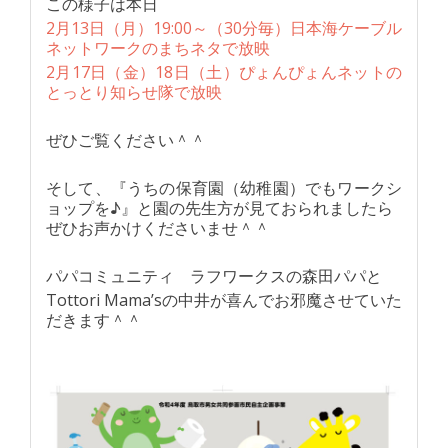
この様子は本日
2月13日（月）19:00～（30分毎）日本海ケーブル
ネットワークのまちネタで放映
2月17日（金）18日（土）ぴょんぴょんネットの
とっとり知らせ隊で放映
ぜひご覧ください＾＾
そして、『うちの保育園（幼稚園）でもワークシ
ョップを♪』と園の先生方が見ておられましたら
ぜひお声かけくださいませ＾＾
パパコミュニティ ラフワークスの森田パパと
Tottori Mama’sの中井が喜んでお邪魔させていた
だきます＾＾