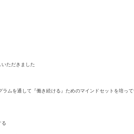
。
しいただきました
グラムを通して『働き続ける』ためのマインドセットを培って
する