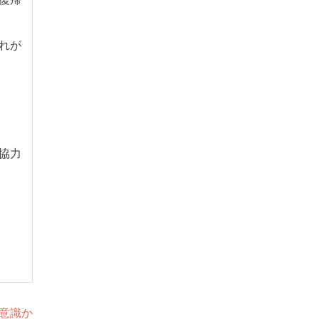
れが
協力
無意識か