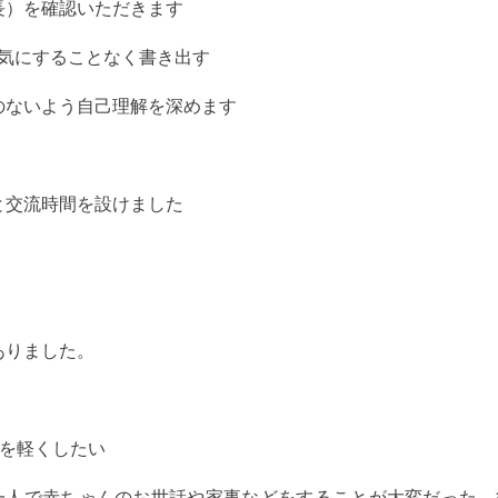
長）を確認いただきます
を気にすることなく書き出す
のないよう自己理解を深めます
と交流時間を設けました
ありました。
安を軽くしたい
一人で赤ちゃんのお世話や家事などをすることが大変だった。