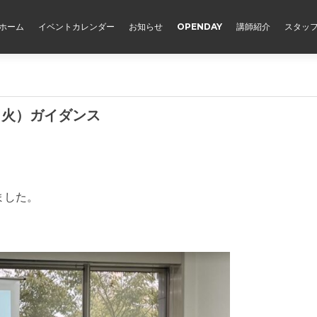
ホーム
イベントカレンダー
お知らせ
OPENDAY
講師紹介
スタッ
日（火）ガイダンス
ました。