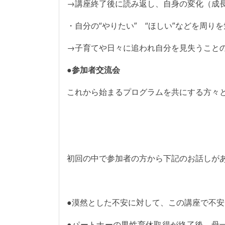
→講座終了後に読み返し、自身の変化（成
・自分の“やりたい” “ほしい”などを周り
→子育てや日々に追われ自分を見失うこと
●参加者交流会
これから始まるプログラムを共にする方々
初回の中で参加者の方から下記のお話しが
●漠然とした不安に対して、この講座で不
●パートナーの男性育休取得が終了後、母