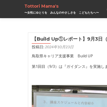
Tottori Mama's
〜女性にゆとりを みんなのやさしさを こどもたちへ〜
【Build Up①レポート】9月3
投稿日:
2024年10月23日
鳥取県キャリア支援事業 Build UP
第1回目（9/3）は『ガイダンス』を実施し