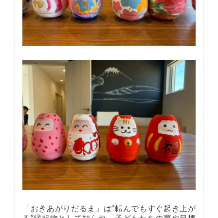
「おきあがりだるま」は“転んでもすぐ起き上が