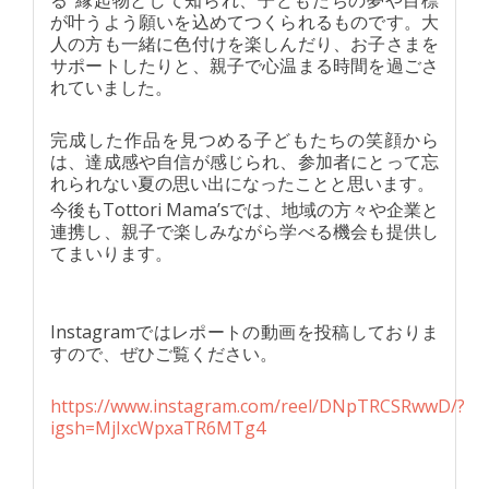
る”縁起物として知られ、子どもたちの夢や目標
が叶うよう願いを込めてつくられるものです。大
人の方も一緒に色付けを楽しんだり、お子さまを
サポートしたりと、親子で心温まる時間を過ごさ
れていました。
完成した作品を見つめる子どもたちの笑顔から
は、達成感や自信が感じられ、参加者にとって忘
れられない夏の思い出になったことと思います。
今後もTottori Mama’sでは、地域の方々や企業と
連携し、親子で楽しみながら学べる機会も提供し
てまいります。
Instagramではレポートの動画を投稿しておりま
すので、ぜひご覧ください。
https://www.instagram.com/reel/DNpTRCSRwwD/?
igsh=MjIxcWpxaTR6MTg4