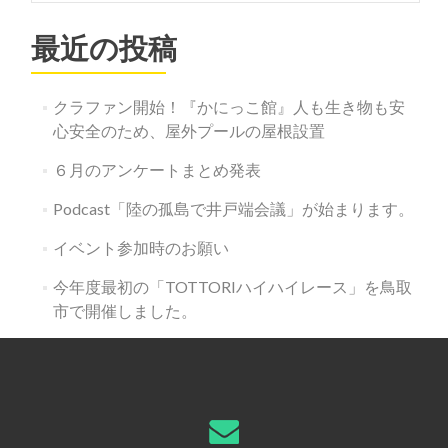
最近の投稿
クラファン開始！『かにっこ館』人も生き物も安
心安全のため、屋外プールの屋根設置
６月のアンケートまとめ発表
Podcast「陸の孤島で井戸端会議」が始まります。
イベント参加時のお願い
今年度最初の「TOTTORIハイハイレース」を鳥取
市で開催しました。