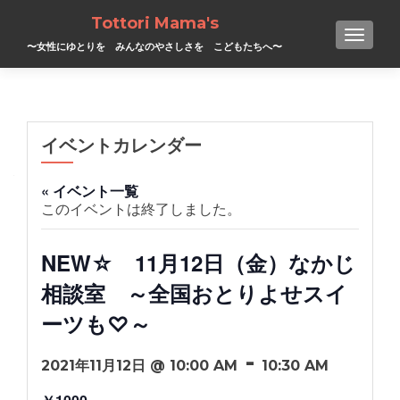
Tottori Mama's
TOGGL
〜女性にゆとりを みんなのやさしさを こどもたちへ〜
イベントカレンダー
« イベント一覧
このイベントは終了しました。
NEW☆ 11月12日（金）なかじ
相談室 ～全国おとりよせスイ
ーツも♡～
-
2021年11月12日 @ 10:00 AM
10:30 AM