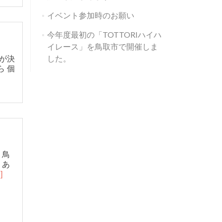
イベント参加時のお願い
今年度最初の「TOTTORIハイハ
イレース」を鳥取市で開催しま
が決
した。
 個
 鳥
、あ
]