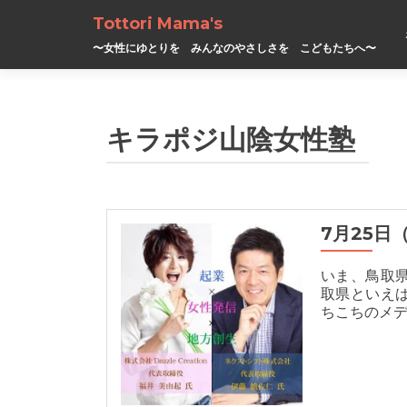
Tottori Mama's
〜女性にゆとりを みんなのやさしさを こどもたちへ〜
キラポジ山陰女性塾
7月25
いま、鳥取
取県といえ
ちこちのメ