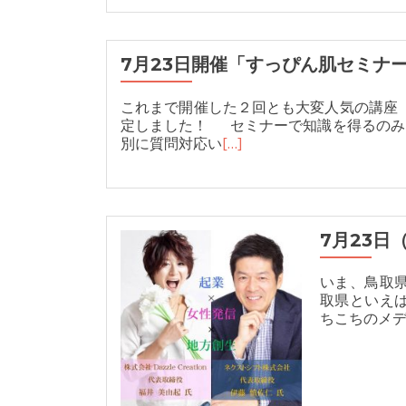
7月23日開催「すっぴん肌セミナ
これまで開催した２回とも大変人気の講座
定しました！ セミナーで知識を得るのみな
別に質問対応い
[…]
7月23日
いま、鳥取
取県といえ
ちこちのメ