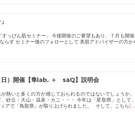
ー」
「すっぴん肌セミナー」 今後開催のご要望もあり、７月も開催
らず セミナー後のフォローとして 美肌アドバイザーの方から
（日）開催【隼lab. ＋ saQ】説明会
県が熱いと多くの方が感じておられるのではないでしょうか。
ば、砂丘・大山・温泉・カニ・・・ 今年は「星取県」として
ディアで「鳥取県」が取り上げられました。 そして、こちら
[…