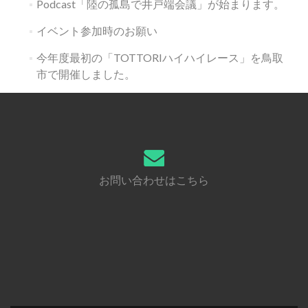
Podcast「陸の孤島で井戸端会議」が始まります。
イベント参加時のお願い
今年度最初の「TOTTORIハイハイレース」を鳥取
市で開催しました。
お問い合わせはこちら