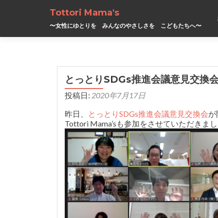
Tottori Mama's
〜女性にゆとりを みんなのやさしさを こどもたちへ〜
とっとりSDGs推進会議意見交換
投稿日:
2020年7月17日
昨日、
とっとりSDGs推進会議意見交換会
か
Tottori Mama’sも参加をさせていただきま