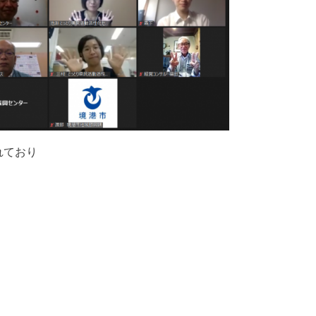
れており
。
。