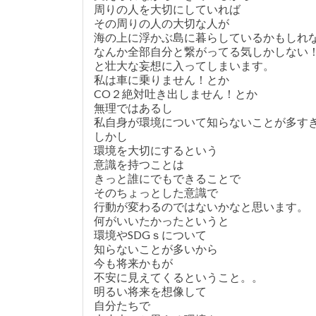
周りの人を大切にしていれば
その周りの人の大切な人が
海の上に浮かぶ島に暮らしているかもしれ
なんか全部自分と繋がってる気しかしない
と壮大な妄想に入ってしまいます。
私は車に乗りません！とか
CO２絶対吐き出しません！とか
無理ではあるし
私自身が環境について知らないことが多すき
しかし
環境を大切にするという
意識を持つことは
きっと誰にでもできることで
そのちょっとした意識で
行動が変わるのではないかなと思います。
何がいいたかったというと
環境やSDGｓについて
知らないことが多いから
今も将来かもが
不安に見えてくるということ。。
明るい将来を想像して
自分たちで