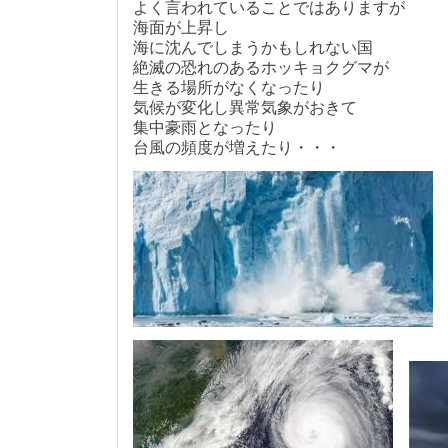
よく言われていることではありますが
海面が上昇し
海に沈んでしまうかもしれない国
絶滅の恐れのあるホッキョクグマが
生きる場所がなくなったり
気候が変化し異常気象がおきて
集中豪雨となったり
台風の頻度が増えたり・・・