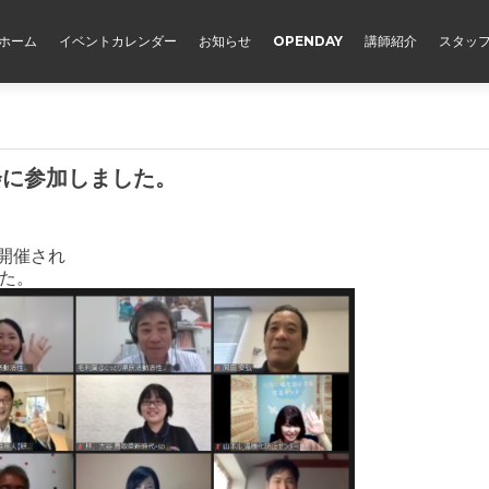
ホーム
イベントカレンダー
お知らせ
OPENDAY
講師紹介
スタッ
会に参加しました。
゙開催され
した。