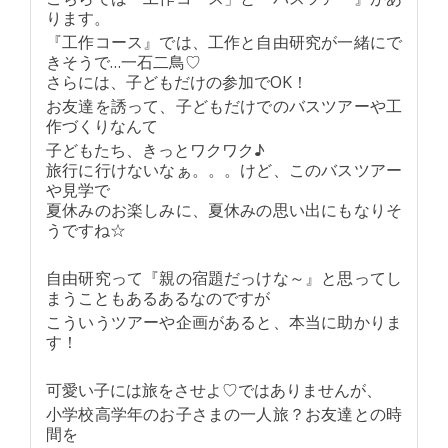
ります。
『工作コース』では、工作と自由研究が一緒にで
きそうで…一石二鳥♡
さらには、子どもだけの参加でOK！
お友達を誘って、子どもだけでのバスツアーや工
作づくりなんて
子どもたち、きっとワクワク♪
旅行に行けないなぁ。。。けど、このバスツアー
や見学で
夏休みのお楽しみに、夏休みの思い出にもなりそ
うですね☆
自由研究って『親の宿題だっけな～』と思ってし
まうこともあるあるなのですが
こういうツアーや企画があると、本当に助かりま
す！
可愛い子には旅をさせよ♡ではありませんが、
小学校高学年のお子さまの一人旅？お友達との時
間を