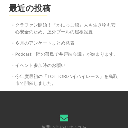
シ
最近の投稿
ョ
ン
クラファン開始！『かにっこ館』人も生き物も安
心安全のため、屋外プールの屋根設置
６月のアンケートまとめ発表
Podcast「陸の孤島で井戸端会議」が始まります。
イベント参加時のお願い
今年度最初の「TOTTORIハイハイレース」を鳥取
市で開催しました。
お問い合わせはこちら