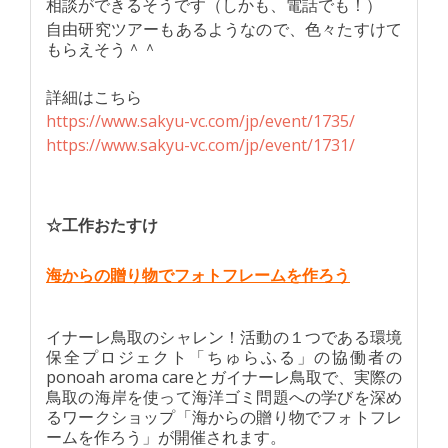
相談ができるそうです（しかも、電話でも！）
自由研究ツアーもあるようなので、色々たすけて
もらえそう＾＾
詳細はこちら
https://www.sakyu-vc.com/jp/event/1735/
https://www.sakyu-vc.com/jp/event/1731/
☆工作おたすけ
海からの贈り物でフォトフレームを作ろう
イナーレ鳥取のシャレン！活動の１つである環境
保全プロジェクト「ちゅらふる」の協働者の
ponoah aroma careとガイナーレ鳥取で、実際の
鳥取の海岸を使って海洋ゴミ問題への学びを深め
るワークショップ「海からの贈り物でフォトフレ
ームを作ろう」が開催されます。