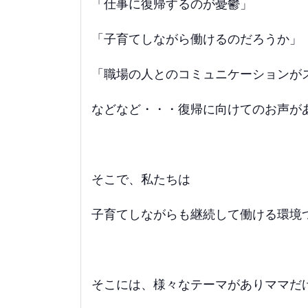
「仕事に復帰するのが憂鬱」
「子育てしながら働けるのだろうか」
「職場の人とのコミュニケーションが
などなど・・・復帰に向けてのお声が
そこで、私たちは
子育てしながらも継続して働ける環境
そこには、様々なテーマがありママだ