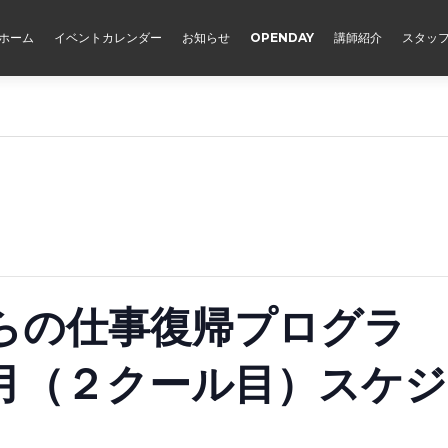
ホーム
イベントカレンダー
お知らせ
OPENDAY
講師紹介
スタッ
らの仕事復帰プログラ
月（２クール目）スケジ