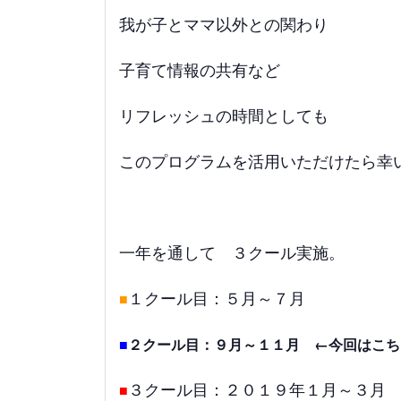
我が子とママ以外との関わり
子育て情報の共有など
リフレッシュの時間としても
このプログラムを活用いただけたら幸
一年を通して ３クール実施。
１クール目：５月～７月
■
■
２クール目：９月～１１月 ←今回はこち
３クール目：２０１９年１月～３月
■