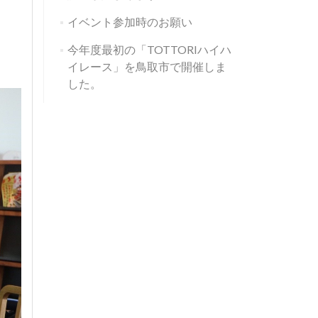
イベント参加時のお願い
今年度最初の「TOTTORIハイハ
イレース」を鳥取市で開催しま
した。