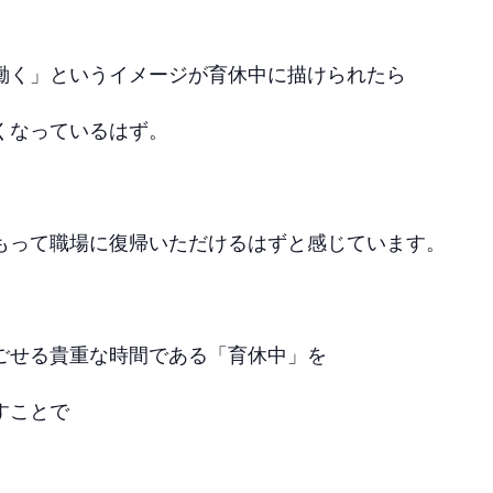
働く」というイメージが育休中に描けられたら
くなっているはず。
もって職場に復帰いただけるはずと感じています。
ごせる貴重な時間である「育休中」を
すことで